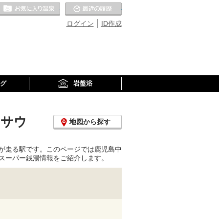
お気に入りの温泉
最近の履歴
ログイン
ID作成
グ
岩盤浴
のサウ
地図から探す
が走る駅です。このページでは鹿児島中
スーパー銭湯情報をご紹介します。