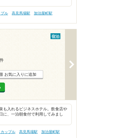
ップル
高見馬場駅
加治屋町駅
宿泊
2件
>
お気に入りに追加
る
泉も入れるビジネスホテル。飲食店や
日に、一泊朝食付で利用してみまし
 カップル
高見馬場駅
加治屋町駅