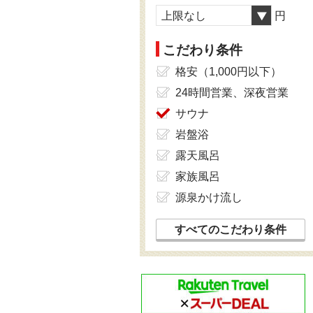
上限なし
円
こだわり条件
格安（1,000円以下）
24時間営業、深夜営業
サウナ
岩盤浴
露天風呂
家族風呂
源泉かけ流し
すべてのこだわり条件