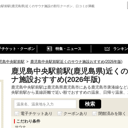
央駅前駅(鹿児島県)近くのサウナ施設の割引クーポン、口コミが満載
子チケット・クーポン
特集・ニュース
ランキン
児島中央駅前駅
>
鹿児島中央駅前駅近くのサウナ施設おすすめ(2026年版)
鹿児島中央駅前駅(鹿児島県)近く
ナ施設おすすめ(2026年版)
鹿児島中央駅前駅は鹿児島県鹿児島市にある鹿児島市唐湊線など
央駅前駅から直線距離で近い順でおすすめの温泉、日帰り温泉、
電子チケットあり
クーポンあり
閉館済みを除く
こだわり条件
サウナ