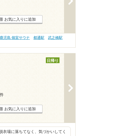
お気に入りに追加
鹿児島 個室サウナ
都通駅
武之橋駅
日帰り
>
4件
お気に入りに追加
脱衣場に落ちてなく、気づかいしてく