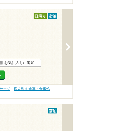
日帰り
宿泊
>
お気に入りに追加
る
ッサージ
鹿児島 お食事・食事処
宿泊