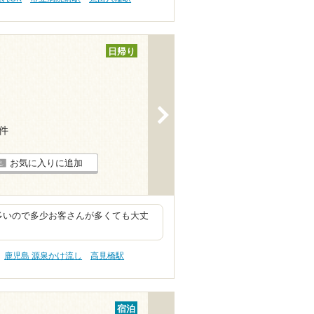
日帰り
>
2件
お気に入りに追加
多いので多少お客さんが多くても大丈
鹿児島 源泉かけ流し
高見橋駅
宿泊