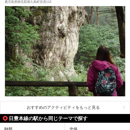
の相違点や注意事項などを詳細レビューします。
鹿児島県熊毛郡屋久島町安房115
おすすめのアクティビティをもっと見る
日豊本線の駅から同じテーマで探す
財部
北俣