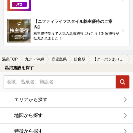
【ニフティライフスタイル株主優待のご案
内】
株主優待制度で人気の温浴施設に行こう！対象施設が
拡充されました！
温泉TOP
九州・沖縄
鹿児島県
姶良駅
【クーポンあり】姶良駅近くのサウナ施設おすすめ(2026年版)
温浴施設を探す
エリアから探す
地図から探す
特徴から探す