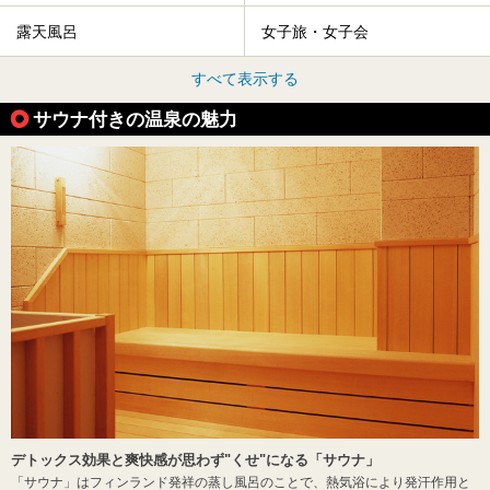
露天風呂
女子旅・女子会
すべて表示する
サウナ付きの温泉の魅力
デトックス効果と爽快感が思わず"くせ"になる「サウナ」
「サウナ」はフィンランド発祥の蒸し風呂のことで、熱気浴により発汗作用と