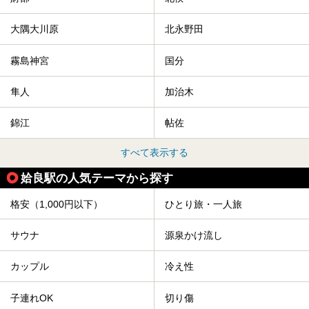
大隅大川原
北永野田
霧島神宮
国分
隼人
加治木
錦江
帖佐
すべて表示する
姶良駅の人気テーマから探す
格安（1,000円以下）
ひとり旅・一人旅
サウナ
源泉かけ流し
カップル
冷え性
子連れOK
切り傷