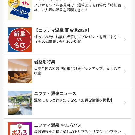
ノジマモバイル会員向け 通常よりもお得な「特別価
格」で人気の温泉を満喫できる！
【ニフティ温泉 百名湯2026】
行ってみたい施設に投票してプレゼントを当てよう！
（全10回開催 / 合計260名様）
岩盤浴特集
日本全国の岩盤浴情報だけをピックアップ。まとめて
検索！
ニフティ温泉ニュース
温泉にもっと行きたくなる！お得な情報を掲載中
ニフティ温泉 おふろパス
温浴施設をお得に楽しめるサブスクリプションプラン