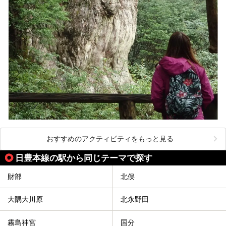
おすすめのアクティビティをもっと見る
日豊本線の駅から同じテーマで探す
財部
北俣
大隅大川原
北永野田
霧島神宮
国分