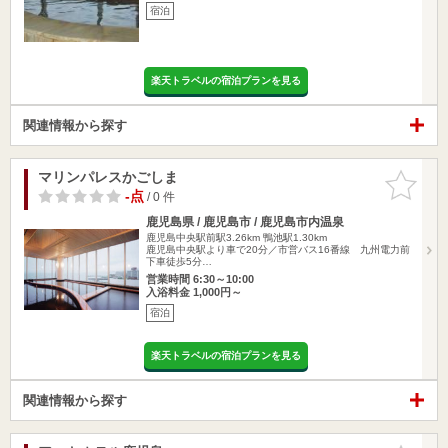
宿泊
楽天トラベルの宿泊プランを見る
関連情報から探す
マリンパレスかごしま
お気に入
りに追加
-点
/ 0 件
鹿児島県 / 鹿児島市 / 鹿児島市内温泉
鹿児島中央駅前駅3.26km
鴨池駅1.30km
鹿児島中央駅より車で20分／市営バス16番線 九州電力前
下車徒歩5分…
営業時間 6:30～10:00
入浴料金 1,000円～
宿泊
楽天トラベルの宿泊プランを見る
関連情報から探す