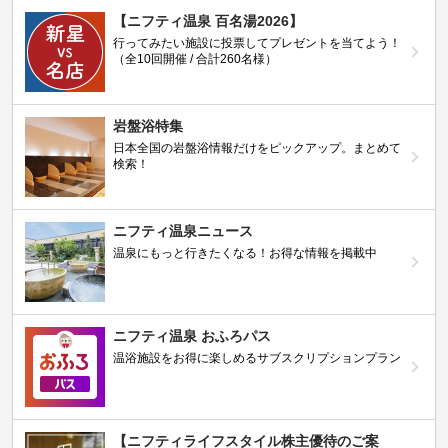
【ニフティ温泉 百名湯2026】
行ってみたい施設に投票してプレゼントを当てよう！
（全10回開催 / 合計260名様）
岩盤浴特集
日本全国の岩盤浴情報だけをピックアップ。まとめて
検索！
ニフティ温泉ニュース
温泉にもっと行きたくなる！お得な情報を掲載中
ニフティ温泉 おふろパス
温浴施設をお得に楽しめるサブスクリプションプラン
【ニフティライフスタイル株主優待のご案