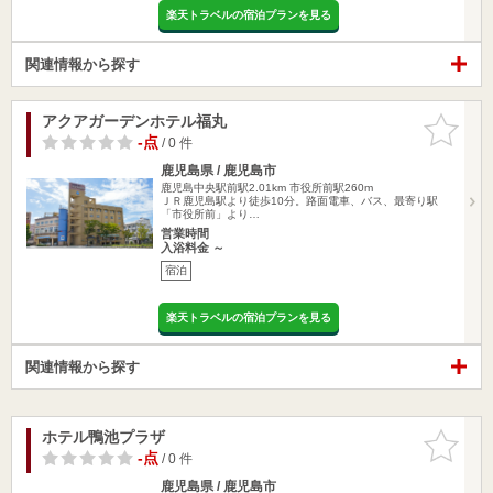
楽天トラベルの宿泊プランを見る
関連情報から探す
アクアガーデンホテル福丸
お気に入
りに追加
-点
/ 0 件
鹿児島県 / 鹿児島市
鹿児島中央駅前駅2.01km
市役所前駅260m
ＪＲ鹿児島駅より徒歩10分。路面電車、バス、最寄り駅
「市役所前」より…
営業時間
入浴料金 ～
宿泊
楽天トラベルの宿泊プランを見る
関連情報から探す
ホテル鴨池プラザ
お気に入
りに追加
-点
/ 0 件
鹿児島県 / 鹿児島市