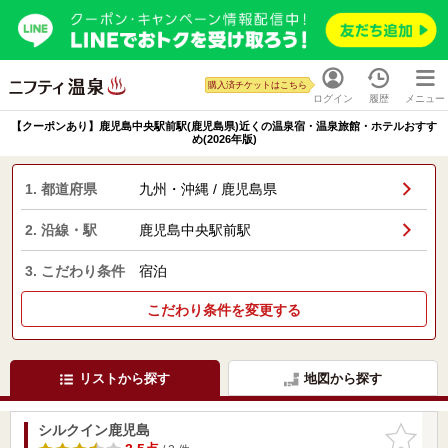
購入済チケットはこちら
ログイン
履歴
メニュー
【クーポンあり】鹿児島中央駅前駅(鹿児島県)近くの温泉宿・温泉旅館・ホテルおすす
め(2026年版)
1. 都道府県
九州・沖縄 / 鹿児島県
2. 沿線・駅
鹿児島中央駅前駅
3. こだわり条件
宿泊
こだわり条件を変更する
リストから探す
地図から探す
シルクイン鹿児島
お気に入
りに追加