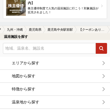
内】
株主優待制度で人気の温浴施設に行こう！対象施設が
拡充されました！
P
九州・沖縄
鹿児島県
鹿児島中央駅前駅
【クーポンあり】鹿児島中央駅前駅近くの温泉宿・温泉旅館・ホテルおすすめ(2026年版)
温浴施設を探す
エリアから探す
地図から探す
特徴から探す
温泉地から探す