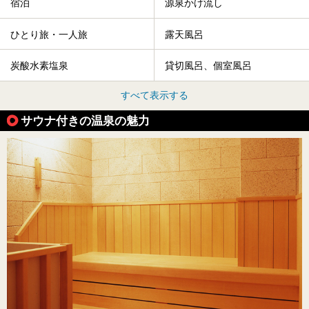
宿泊
源泉かけ流し
ひとり旅・一人旅
露天風呂
炭酸水素塩泉
貸切風呂、個室風呂
すべて表示する
サウナ付きの温泉の魅力