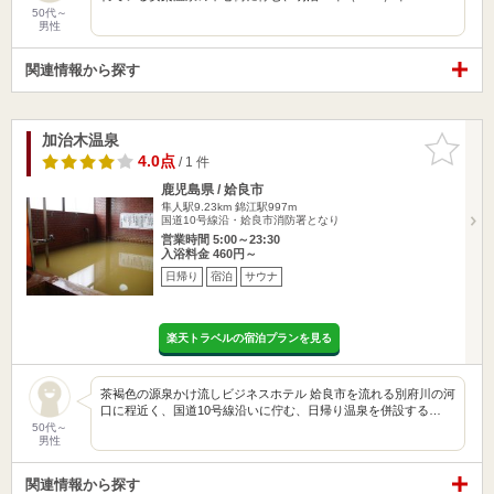
50代～
男性
関連情報から探す
加治木温泉
お気に入
りに追加
4.0点
/ 1 件
鹿児島県 / 姶良市
隼人駅9.23km
錦江駅997m
国道10号線沿・姶良市消防署となり
営業時間 5:00～23:30
入浴料金 460円～
日帰り
宿泊
サウナ
楽天トラベルの宿泊プランを見る
茶褐色の源泉かけ流しビジネスホテル 姶良市を流れる別府川の河
口に程近く、国道10号線沿いに佇む、日帰り温泉を併設する…
50代～
男性
関連情報から探す