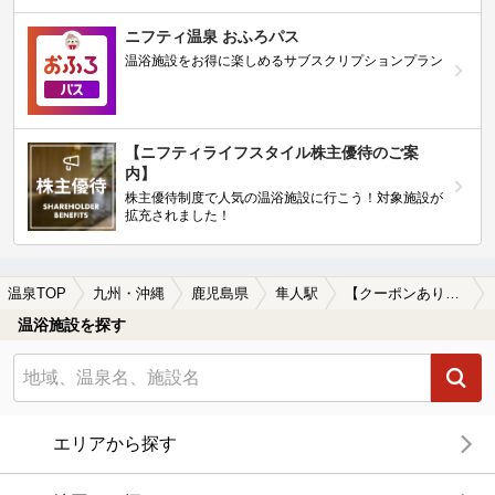
ニフティ温泉 おふろパス
温浴施設をお得に楽しめるサブスクリプションプラン
【ニフティライフスタイル株主優待のご案
内】
株主優待制度で人気の温浴施設に行こう！対象施設が
拡充されました！
温泉TOP
九州・沖縄
鹿児島県
隼人駅
【クーポンあり】隼人駅近くのサウナ施設おすすめ(2026年版)
温浴施設を探す
エリアから探す