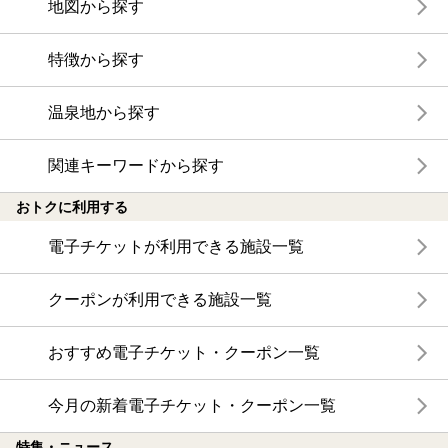
地図から探す
特徴から探す
温泉地から探す
関連キーワードから探す
おトクに利用する
電子チケットが利用できる施設一覧
クーポンが利用できる施設一覧
おすすめ電子チケット・クーポン一覧
今月の新着電子チケット・クーポン一覧
特集・ニュース