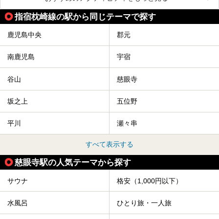
指宿枕崎線の駅から同じテーマで探す
鹿児島中央
郡元
南鹿児島
宇宿
谷山
慈眼寺
坂之上
五位野
平川
瀬々串
すべて表示する
慈眼寺駅の人気テーマから探す
サウナ
格安（1,000円以下）
水風呂
ひとり旅・一人旅