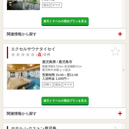
宿泊
サウナ
楽天トラベルの宿泊プランを見る
関連情報から探す
エクセルサウナタイセイ
お気に入
りに追加
-点
/ 0 件
鹿児島県 / 鹿児島市
慈眼寺駅8.52km
高見橋駅31m
鹿児島中央駅より徒歩
営業時間 15:00～翌11:00
入浴料金 1,000円～
日帰り
宿泊
サウナ
楽天トラベルの宿泊プランを見る
関連情報から探す
ホテル レクストン鹿児島
お気に入