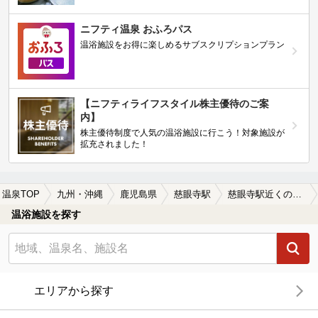
ニフティ温泉 おふろパス
温浴施設をお得に楽しめるサブスクリプションプラン
【ニフティライフスタイル株主優待のご案
内】
株主優待制度で人気の温浴施設に行こう！対象施設が
拡充されました！
温泉TOP
九州・沖縄
鹿児島県
慈眼寺駅
慈眼寺駅近くのサウナ施設おすすめ(2026年版)
温浴施設を探す
エリアから探す