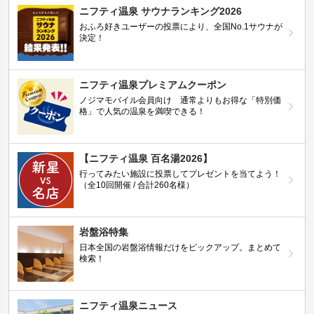
ニフティ温泉 サウナランキング2026
おふろ好きユーザーの投票により、全国No.1サウナが
決定！
ニフティ温泉プレミアムクーポン
ノジマモバイル会員向け 通常よりもお得な「特別価
格」で人気の温泉を満喫できる！
【ニフティ温泉 百名湯2026】
行ってみたい施設に投票してプレゼントを当てよう！
（全10回開催 / 合計260名様）
岩盤浴特集
日本全国の岩盤浴情報だけをピックアップ。まとめて
検索！
ニフティ温泉ニュース