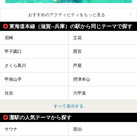
おすすめのアクティビティをもっと見る
東海道本線（滋賀--兵庫）の駅から同じテーマで探す
尼崎
立花
甲子園口
西宮
さくら夙川
芦屋
甲南山手
摂津本山
住吉
六甲道
すべて表示する
灘駅の人気テーマから探す
サウナ
宿泊