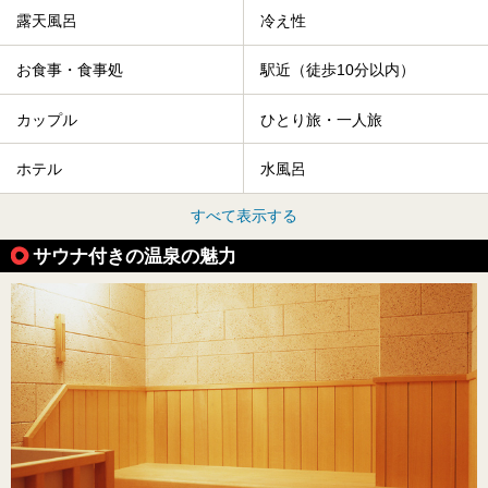
露天風呂
冷え性
お食事・食事処
駅近（徒歩10分以内）
カップル
ひとり旅・一人旅
ホテル
水風呂
すべて表示する
サウナ付きの温泉の魅力