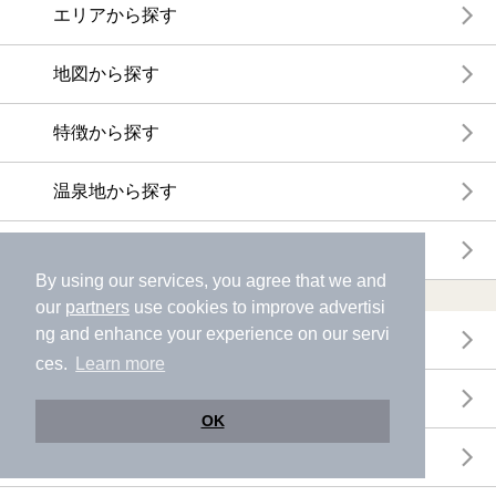
エリアから探す
地図から探す
特徴から探す
温泉地から探す
関連キーワードから探す
By using our services, you agree that we and
おトクに利用する
our
partners
use cookies to improve advertisi
ng and enhance your experience on our servi
電子チケットが利用できる施設一覧
ces.
Learn more
クーポンが利用できる施設一覧
OK
おすすめ電子チケット・クーポン一覧