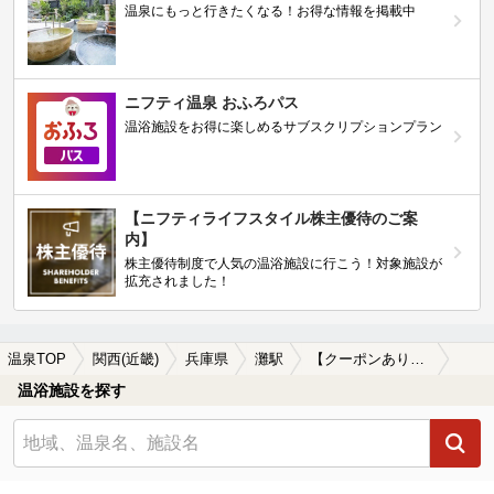
温泉にもっと行きたくなる！お得な情報を掲載中
ニフティ温泉 おふろパス
温浴施設をお得に楽しめるサブスクリプションプラン
【ニフティライフスタイル株主優待のご案
内】
株主優待制度で人気の温浴施設に行こう！対象施設が
拡充されました！
温泉TOP
関西(近畿)
兵庫県
灘駅
【クーポンあり】灘駅近くのサウナ施設おすすめ(2026年版)
温浴施設を探す