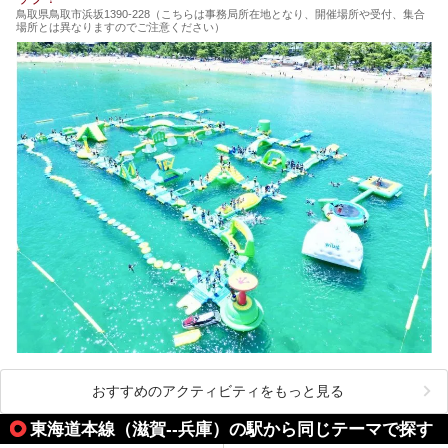
鳥取県鳥取市浜坂1390‐228（こちらは事務局所在地となり、開催場所や受付、集合
場所とは異なりますのでご注意ください）
おすすめのアクティビティをもっと見る
東海道本線（滋賀--兵庫）の駅から同じテーマで探す