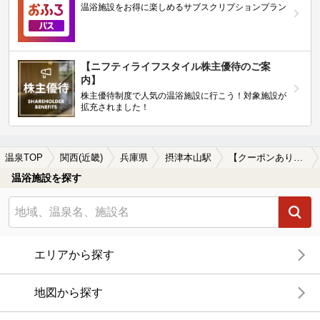
温浴施設をお得に楽しめるサブスクリプションプラン
【ニフティライフスタイル株主優待のご案
内】
株主優待制度で人気の温浴施設に行こう！対象施設が
拡充されました！
温泉TOP
関西(近畿)
兵庫県
摂津本山駅
【クーポンあり】摂津本山駅近くのサウナ施設おすすめ(2026年版)
温浴施設を探す
エリアから探す
地図から探す