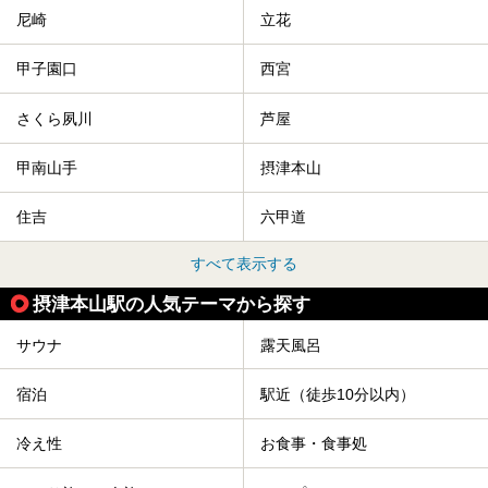
尼崎
立花
甲子園口
西宮
さくら夙川
芦屋
甲南山手
摂津本山
住吉
六甲道
すべて表示する
摂津本山駅の人気テーマから探す
サウナ
露天風呂
宿泊
駅近（徒歩10分以内）
冷え性
お食事・食事処