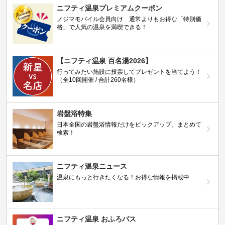
ニフティ温泉プレミアムクーポン
ノジマモバイル会員向け 通常よりもお得な「特別価
格」で人気の温泉を満喫できる！
【ニフティ温泉 百名湯2026】
行ってみたい施設に投票してプレゼントを当てよう！
（全10回開催 / 合計260名様）
岩盤浴特集
日本全国の岩盤浴情報だけをピックアップ。まとめて
検索！
ニフティ温泉ニュース
温泉にもっと行きたくなる！お得な情報を掲載中
ニフティ温泉 おふろパス