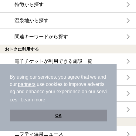
特徴から探す
温泉地から探す
関連キーワードから探す
おトクに利用する
電子チケットが利用できる施設一覧
By using our services, you agree that we and
クーポンが利用できる施設一覧
our
partners
use cookies to improve advertisi
ng and enhance your experience on our servi
おすすめ電子チケット・クーポン一覧
ces.
Learn more
今月の新着電子チケット・クーポン一覧
OK
特集・ニュース
ニフティ温泉ニュース