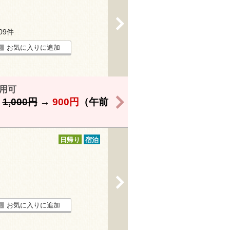
>
109件
お気に入りに追加
用可
>
】
1,000円
→
900円
（午前
日帰り
宿泊
>
お気に入りに追加