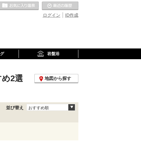
お気に入りの温泉
最近の履歴
ログイン
ID作成
グ
岩盤浴
すめ2選
地図から探す
並び替え
おすすめ順