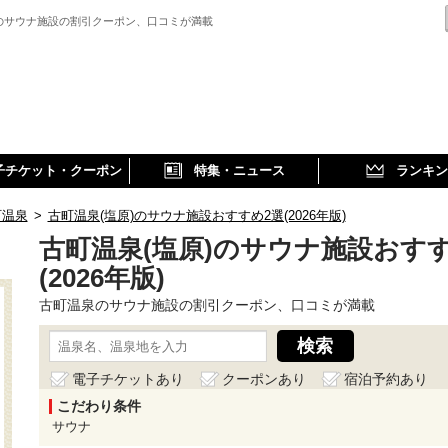
のサウナ施設の割引クーポン、口コミが満載
子チケット・クーポン
特集・ニュース
ランキン
町温泉
>
古町温泉(塩原)のサウナ施設おすすめ2選(2026年版)
古町温泉(塩原)のサウナ施設おす
(2026年版)
古町温泉のサウナ施設の割引クーポン、口コミが満載
電子チケットあり
クーポンあり
宿泊予約あり
こだわり条件
サウナ