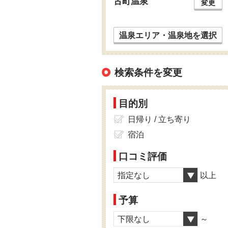
古町温泉
変更
温泉エリア・温泉地を選択
検索条件を変更
目的別
日帰り / 立ち寄り
宿泊
口コミ評価
指定なし
以上
予算
下限なし
～