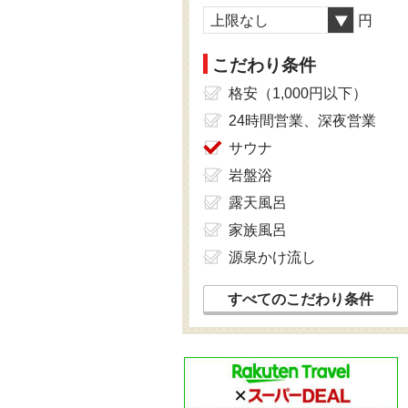
上限なし
円
こだわり条件
格安（1,000円以下）
24時間営業、深夜営業
サウナ
岩盤浴
露天風呂
家族風呂
源泉かけ流し
すべてのこだわり条件