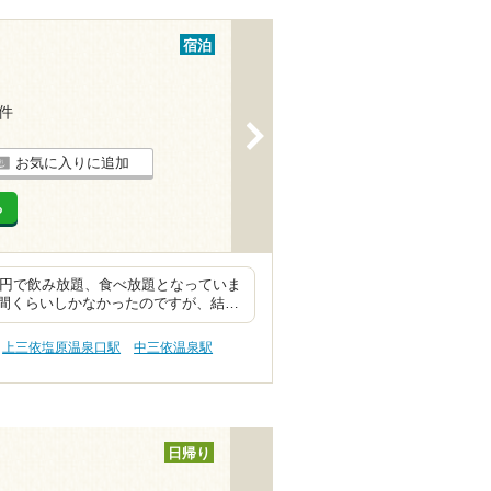
宿泊
7件
>
お気に入りに追加
る
0円で飲み放題、食べ放題となっていま
間くらいしかなかったのですが、結…
上三依塩原温泉口駅
中三依温泉駅
日帰り