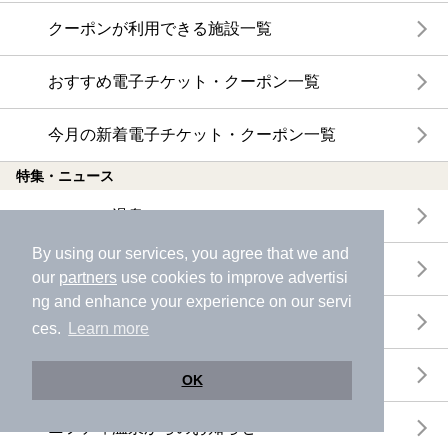
クーポンが利用できる施設一覧
おすすめ電子チケット・クーポン一覧
今月の新着電子チケット・クーポン一覧
特集・ニュース
ニフティ温泉ニュース
By using our services, you agree that we and
体験レポート
our
partners
use cookies to improve advertisi
ng and enhance your experience on our servi
口コミを見る
ces.
Learn more
特集
OK
ニフティ温泉からのお知らせ