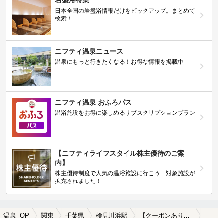
日本全国の岩盤浴情報だけをピックアップ。まとめて
検索！
ニフティ温泉ニュース
温泉にもっと行きたくなる！お得な情報を掲載中
ニフティ温泉 おふろパス
温浴施設をお得に楽しめるサブスクリプションプラン
【ニフティライフスタイル株主優待のご案
内】
株主優待制度で人気の温浴施設に行こう！対象施設が
拡充されました！
温泉TOP
関東
千葉県
検見川浜駅
【クーポンあり】検見川浜駅近くのサウナ施設おすすめ(2026年版)