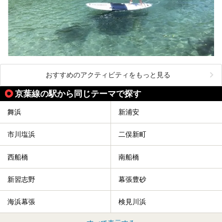
おすすめのアクティビティをもっと見る
京葉線の駅から同じテーマで探す
舞浜
新浦安
市川塩浜
二俣新町
西船橋
南船橋
新習志野
幕張豊砂
海浜幕張
検見川浜