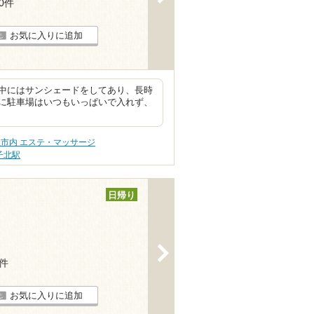
30件
お気に入りに追加
中にはサンシェードをしてあり、長時
に駐車場はいつもいっぱいで入れず、
市内 エステ・マッサージ
子北駅
日帰り
>
3件
お気に入りに追加