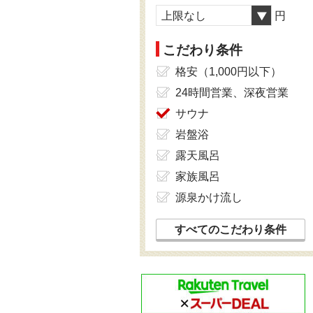
上限なし
円
こだわり条件
格安（1,000円以下）
24時間営業、深夜営業
サウナ
岩盤浴
露天風呂
家族風呂
源泉かけ流し
すべてのこだわり条件