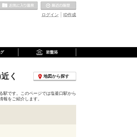
お気に入りの温泉
最近の履歴
ログイン
ID作成
グ
岩盤浴
)近く
地図から探す
る駅です。このページでは塩釜口駅から
情報をご紹介します。