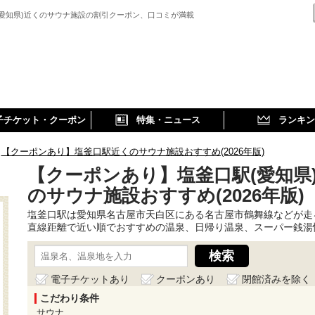
(愛知県)近くのサウナ施設の割引クーポン、口コミが満載
子チケット・クーポン
特集・ニュース
ランキン
【クーポンあり】塩釜口駅近くのサウナ施設おすすめ(2026年版)
【クーポンあり】塩釜口駅(愛知県
のサウナ施設おすすめ(2026年版)
塩釜口駅は愛知県名古屋市天白区にある名古屋市鶴舞線などが走
直線距離で近い順でおすすめの温泉、日帰り温泉、スーパー銭湯
電子チケットあり
クーポンあり
閉館済みを除く
こだわり条件
サウナ