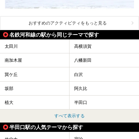
おすすめのアクティビティをもっと見る
名鉄河和線の駅から同じテーマで探す
太田川
高横須賀
南加木屋
八幡新田
巽ケ丘
白沢
坂部
阿久比
植大
半田口
すべて表示する
半田口駅の人気テーマから探す
サウナ
宿泊