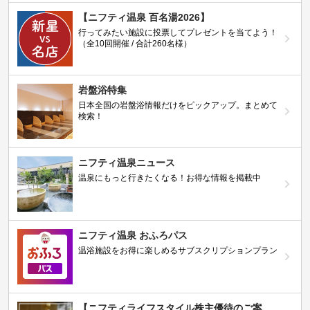
【ニフティ温泉 百名湯2026】
行ってみたい施設に投票してプレゼントを当てよう！
（全10回開催 / 合計260名様）
岩盤浴特集
日本全国の岩盤浴情報だけをピックアップ。まとめて
検索！
ニフティ温泉ニュース
温泉にもっと行きたくなる！お得な情報を掲載中
ニフティ温泉 おふろパス
温浴施設をお得に楽しめるサブスクリプションプラン
【ニフティライフスタイル株主優待のご案