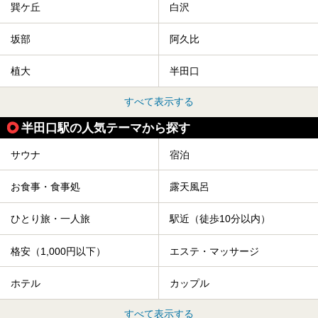
巽ケ丘
白沢
坂部
阿久比
植大
半田口
すべて表示する
半田口駅の人気テーマから探す
サウナ
宿泊
お食事・食事処
露天風呂
ひとり旅・一人旅
駅近（徒歩10分以内）
格安（1,000円以下）
エステ・マッサージ
ホテル
カップル
すべて表示する