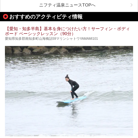
ニフティ温泉ニュースTOPへ
名古屋市内にはスーパー銭湯や日帰り温泉が多く、「どこに
行こうかな？」と悩んでしまう方も多いと思います。
おすすめのアクティビティ情報
ぜひこの記事を参考にして「キャナル・リゾート」に出かけ
てみるのはいかがでしょうか？
【愛知・知多半島】基本を身につけたい方！サーフィン・ボディ
ボード ベーシックレッスン（90分）
愛知県知多郡南知多町山海橋詰59マリンシャトウYAMAMI101