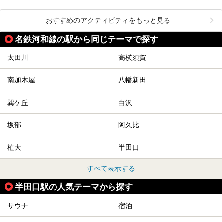
おすすめのアクティビティをもっと見る
名鉄河和線の駅から同じテーマで探す
太田川
高横須賀
南加木屋
八幡新田
巽ケ丘
白沢
坂部
阿久比
植大
半田口
すべて表示する
半田口駅の人気テーマから探す
サウナ
宿泊