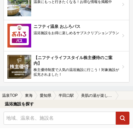
温泉にもっと行きたくなる！お得な情報を掲載中
ニフティ温泉 おふろパス
温浴施設をお得に楽しめるサブスクリプションプラン
【ニフティライフスタイル株主優待のご案
内】
株主優待制度で人気の温浴施設に行こう！対象施設が
拡充されました！
温泉TOP
東海
愛知県
半田口駅
美肌の湯が楽しめる半田口駅近くの温泉、日帰り温泉、スーパー銭湯おすすめ
温浴施設を探す