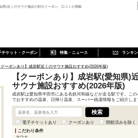
愛知県)近くのサウナ施設の割引クーポン、口コミが満載
子チケット・クーポン
特集・ニュース
ランキン
【クーポンあり】成岩駅近くのサウナ施設おすすめ(2026年版)
【クーポンあり】成岩駅(愛知県)
サウナ施設おすすめ(2026年版)
成岩駅は愛知県半田市にある名鉄河和線などが走る駅です。この
でおすすめの温泉、日帰り温泉、スーパー銭湯情報をご紹介しま
電子チケットあり
クーポンあり
閉館済みを除く
こだわり条件
サウナ