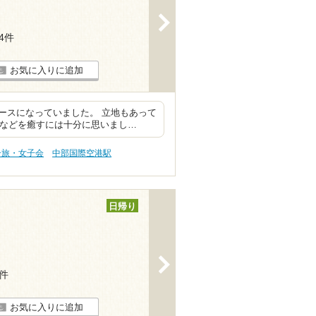
>
14件
お気に入りに追加
ースになっていました。 立地もあって
れなどを癒すには十分に思いまし…
子旅・女子会
中部国際空港駅
日帰り
>
3件
お気に入りに追加