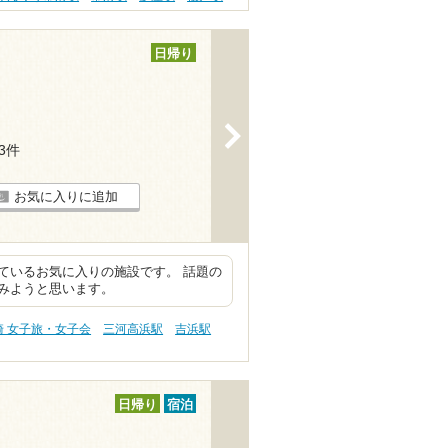
日帰り
>
13件
お気に入りに追加
ているお気に入りの施設です。 話題の
みようと思います。
崎 女子旅・女子会
三河高浜駅
吉浜駅
日帰り
宿泊