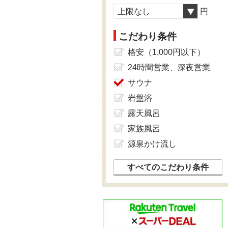
上限なし
円
こだわり条件
格安（1,000円以下）
24時間営業、深夜営業
サウナ
岩盤浴
露天風呂
家族風呂
源泉かけ流し
すべてのこだわり条件