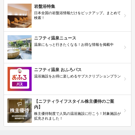
岩盤浴特集
日本全国の岩盤浴情報だけをピックアップ。まとめて
検索！
ニフティ温泉ニュース
温泉にもっと行きたくなる！お得な情報を掲載中
ニフティ温泉 おふろパス
温浴施設をお得に楽しめるサブスクリプションプラン
【ニフティライフスタイル株主優待のご案
内】
株主優待制度で人気の温浴施設に行こう！対象施設が
拡充されました！