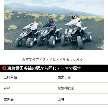
おすすめのアクティビティをもっと見る
東急世田谷線の駅から同じテーマで探す
三軒茶屋
西太子堂
若林
松陰神社前
世田谷
上町