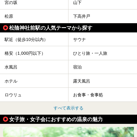
宮の坂
山下
松原
下高井戸
松陰神社前駅の人気テーマから探す
駅近（徒歩10分以内）
サウナ
格安（1,000円以下）
ひとり旅・一人旅
水風呂
宿泊
ホテル
露天風呂
ロウリュ
お食事・食事処
すべて表示する
女子旅・女子会におすすめの温泉の魅力