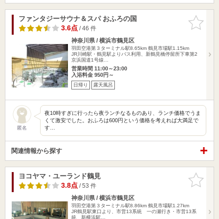
ファンタジーサウナ＆スパ おふろの国
お気に入
りに追加
3.6点
/ 46 件
神奈川県 / 横浜市鶴見区
羽田空港第３ターミナル駅8.65km
鶴見市場駅1.15km
JR川崎駅・鶴見駅よりバス利用、新鶴見橋停留所下車第2
京浜国道1号線…
営業時間 11:00～23:00
入浴料金 950円～
日帰り
露天風呂
夜10時すぎに行ったら夜ランチなるものあり、ランチ価格でうま
くて激安でした。おふろは600円という価格を考えれば大満足で
す…
匿名
関連情報から探す
ヨコヤマ・ユーランド鶴見
お気に入
りに追加
3.8点
/ 53 件
神奈川県 / 横浜市鶴見区
羽田空港第３ターミナル駅8.86km
鶴見市場駅1.27km
JR鶴見駅東口より、市営13系統 一の瀬行き・市営13系
統 新横浜駅…