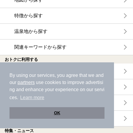
特徴から探す
温泉地から探す
関連キーワードから探す
おトクに利用する
電子チケットが利用できる施設一覧
By using our services, you agree that we and
our
partners
use cookies to improve advertisi
クーポンが利用できる施設一覧
ng and enhance your experience on our servi
ces.
Learn more
おすすめ電子チケット・クーポン一覧
OK
今月の新着電子チケット・クーポン一覧
特集・ニュース