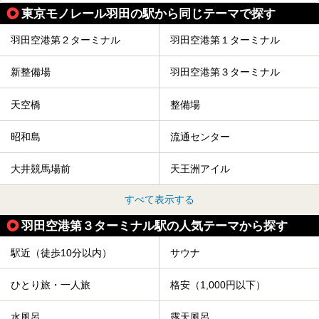
東京モノレール羽田の駅から同じテーマで探す
羽田空港第２ターミナル
羽田空港第１ターミナル
新整備場
羽田空港第３ターミナル
天空橋
整備場
昭和島
流通センター
大井競馬場前
天王洲アイル
すべて表示する
羽田空港第３ターミナル駅の人気テーマから探す
駅近（徒歩10分以内）
サウナ
ひとり旅・一人旅
格安（1,000円以下）
水風呂
露天風呂