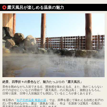
露天風呂が楽しめる温泉の魅力
絶景、四季折々の景色など、魅力たっぷりの「露天風呂」
景色を眺めながら入浴できる点、開放感を味わえる点、また、熱がこもらない
のでのぼせにくいなどの理由で「露天風呂」の人気は高く、旅館はもちろん、
日帰り温泉、日帰り入浴施設でも併設しているところが多くあります。
埼玉県の「
杉戸天然温泉 雅楽の湯
」では、四季を通じて味わえる自然と杉戸の
広い空を眺めながら、夏は「源泉あつ湯」、冬は「生源泉つぼ風呂・石風呂」
露天風呂での生源泉かけ流しを楽しめます。