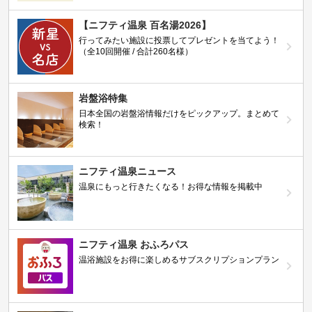
【ニフティ温泉 百名湯2026】
行ってみたい施設に投票してプレゼントを当てよう！
（全10回開催 / 合計260名様）
岩盤浴特集
日本全国の岩盤浴情報だけをピックアップ。まとめて
検索！
ニフティ温泉ニュース
温泉にもっと行きたくなる！お得な情報を掲載中
ニフティ温泉 おふろパス
温浴施設をお得に楽しめるサブスクリプションプラン