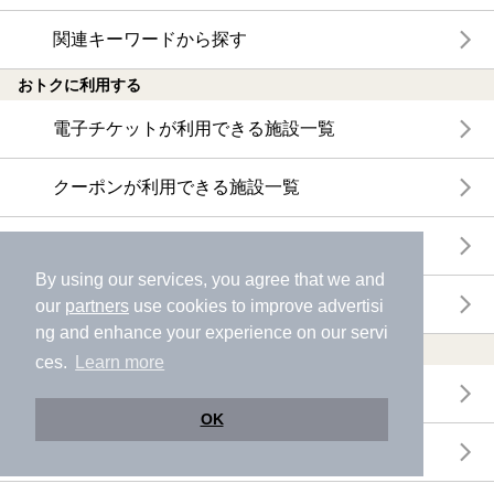
関連キーワードから探す
おトクに利用する
電子チケットが利用できる施設一覧
クーポンが利用できる施設一覧
おすすめ電子チケット・クーポン一覧
By using our services, you agree that we and
今月の新着電子チケット・クーポン一覧
our
partners
use cookies to improve advertisi
ng and enhance your experience on our servi
特集・ニュース
ces.
Learn more
ニフティ温泉ニュース
OK
体験レポート