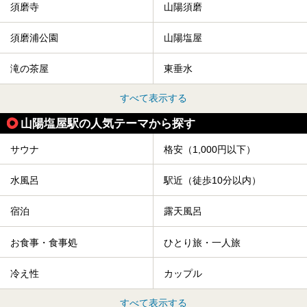
須磨寺
山陽須磨
須磨浦公園
山陽塩屋
滝の茶屋
東垂水
すべて表示する
山陽塩屋駅の人気テーマから探す
サウナ
格安（1,000円以下）
水風呂
駅近（徒歩10分以内）
宿泊
露天風呂
お食事・食事処
ひとり旅・一人旅
冷え性
カップル
すべて表示する