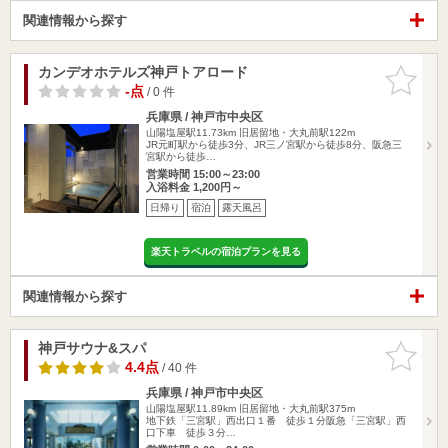
関連情報から探す
カンデオホテルズ神戸トアロード
お気に入
りに追加
-点
/ 0 件
兵庫県 / 神戸市中央区
山陽塩屋駅11.73km
旧居留地・大丸前駅122m
JR元町駅から徒歩3分、JR三ノ宮駅から徒歩8分、阪急三
宮駅から徒歩…
営業時間 15:00～23:00
入浴料金 1,200円～
日帰り
宿泊
露天風呂
楽天トラベルの宿泊プランを見る
関連情報から探す
神戸サウナ&スパ
お気に入
りに追加
4.4点
/ 40 件
兵庫県 / 神戸市中央区
山陽塩屋駅11.89km
旧居留地・大丸前駅375m
地下鉄「三宮駅」西出口１番 徒歩１分阪急「三宮駅」西
口下車 徒歩３分…