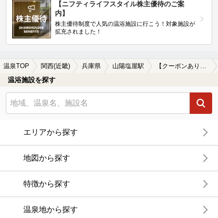
【ニフティライフスタイル株主優待のご案
内】
株主優待制度で人気の温浴施設に行こう！対象施設が
拡充されました！
温泉TOP
関西(近畿)
兵庫県
山陽塩屋駅
【クーポンあり】露天風呂が楽しめる山陽塩屋駅近くの温泉、日帰り温泉、スーパー銭湯おすすめ
温浴施設を探す
エリアから探す
地図から探す
特徴から探す
温泉地から探す