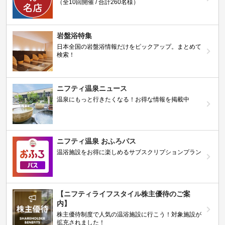
（全10回開催 / 合計260名様）
岩盤浴特集
日本全国の岩盤浴情報だけをピックアップ。まとめて
検索！
ニフティ温泉ニュース
温泉にもっと行きたくなる！お得な情報を掲載中
ニフティ温泉 おふろパス
温浴施設をお得に楽しめるサブスクリプションプラン
【ニフティライフスタイル株主優待のご案
内】
株主優待制度で人気の温浴施設に行こう！対象施設が
拡充されました！