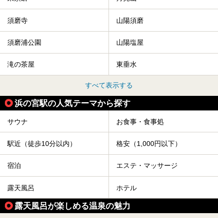
須磨寺
山陽須磨
須磨浦公園
山陽塩屋
滝の茶屋
東垂水
すべて表示する
浜の宮駅の人気テーマから探す
サウナ
お食事・食事処
駅近（徒歩10分以内）
格安（1,000円以下）
宿泊
エステ・マッサージ
露天風呂
ホテル
露天風呂が楽しめる温泉の魅力