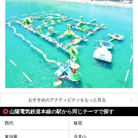
おすすめのアクティビティをもっと見る
山陽電気鉄道本線の駅から同じテーマで探す
西代
板宿
東須磨
月見山