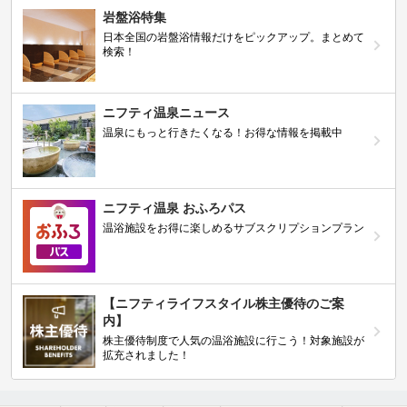
岩盤浴特集
日本全国の岩盤浴情報だけをピックアップ。まとめて
検索！
ニフティ温泉ニュース
温泉にもっと行きたくなる！お得な情報を掲載中
ニフティ温泉 おふろパス
温浴施設をお得に楽しめるサブスクリプションプラン
【ニフティライフスタイル株主優待のご案
内】
株主優待制度で人気の温浴施設に行こう！対象施設が
拡充されました！