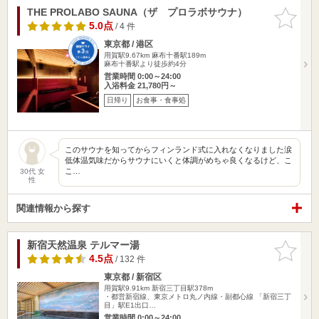
THE PROLABO SAUNA（ザ プロラボサウナ）
お気に入
りに追加
5.0点
/ 4 件
東京都 / 港区
用賀駅9.67km
麻布十番駅189m
麻布十番駅より徒歩約4分
営業時間 0:00～24:00
入浴料金 21,780円～
日帰り
お食事・食事処
このサウナを知ってからフィンランド式に入れなくなりました涙
低体温気味だからサウナにいくと体調がめちゃ良くなるけど、こ
こ…
30代 女
性
関連情報から探す
新宿天然温泉 テルマー湯
お気に入
りに追加
4.5点
/ 132 件
東京都 / 新宿区
用賀駅9.91km
新宿三丁目駅378m
・都営新宿線、東京メトロ丸ノ内線・副都心線 「新宿三丁
目」駅E1出口…
営業時間 0:00～24:00