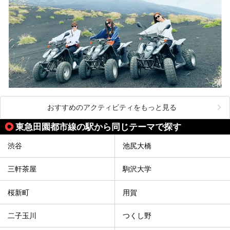
おすすめのアクティビティをもっと見る
東急田園都市線の駅から同じテーマで探す
渋谷
池尻大橋
三軒茶屋
駒沢大学
桜新町
用賀
二子玉川
つくし野