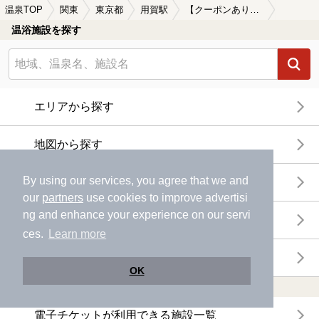
温泉TOP
関東
東京都
用賀駅
【クーポンあり】食事が楽しめる用賀駅近くの温泉、日帰り温泉、スーパー銭湯おすすめ
温浴施設を探す
エリアから探す
地図から探す
By using our services, you agree that we and
特徴から探す
our
partners
use cookies to improve advertisi
ng and enhance your experience on our servi
温泉地から探す
ces.
Learn more
関連キーワードから探す
OK
おトクに利用する
電子チケットが利用できる施設一覧