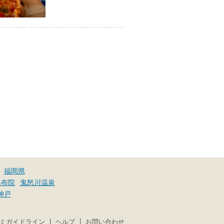
福岡県
湯布院
鬼怒川温泉
神戸
|
|
ミガイドライン
ヘルプ
お問い合わせ