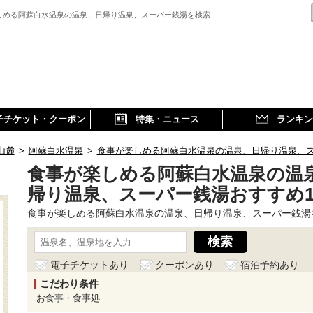
しめる阿蘇白水温泉の温泉、日帰り温泉、スーパー銭湯を検索
子チケット・クーポン
特集・ニュース
ランキン
山麓
>
阿蘇白水温泉
>
食事が楽しめる阿蘇白水温泉の温泉、日帰り温泉、
食事が楽しめる阿蘇白水温泉の温
帰り温泉、スーパー銭湯おすすめ
食事が楽しめる阿蘇白水温泉の温泉、日帰り温泉、スーパー銭湯
電子チケットあり
クーポンあり
宿泊予約あり
こだわり条件
お食事・食事処