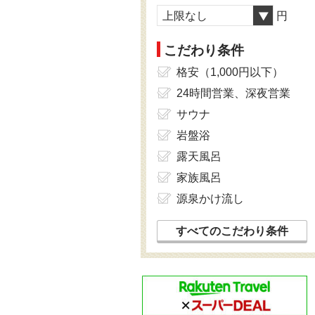
上限なし
円
こだわり条件
格安（1,000円以下）
24時間営業、深夜営業
サウナ
岩盤浴
露天風呂
家族風呂
源泉かけ流し
すべてのこだわり条件