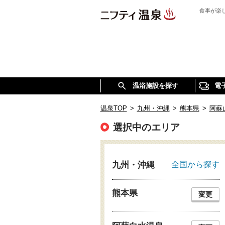
食事が楽
温浴施設を探す
電
温泉TOP
>
九州・沖縄
>
熊本県
>
阿蘇
選択中のエリア
全国から探す
九州・沖縄
熊本県
変更