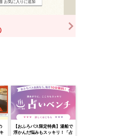
お気に入りに追加
>
！）
の
【おふろパス限定特典】湯船で
キ
浮かんだ悩みもスッキリ！「占