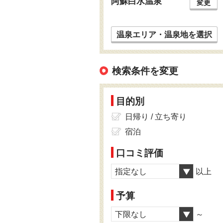
阿蘇白水温泉
変更
温泉エリア・温泉地を選択
検索条件を変更
目的別
日帰り / 立ち寄り
宿泊
口コミ評価
指定なし
以上
予算
下限なし
～