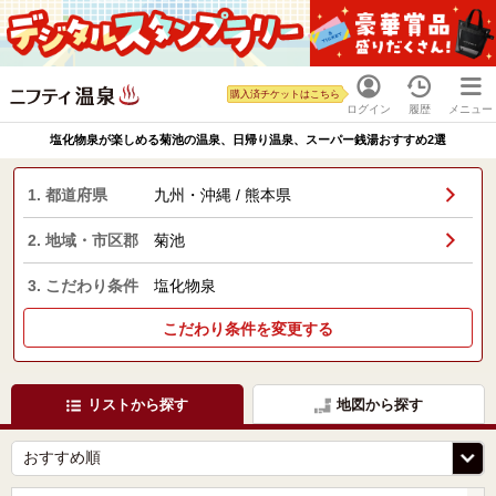
購入済チケットはこちら
ログイン
履歴
メニュー
塩化物泉が楽しめる菊池の温泉、日帰り温泉、スーパー銭湯おすすめ2選
1. 都道府県
九州・沖縄 / 熊本県
2. 地域・市区郡
菊池
3. こだわり条件
塩化物泉
こだわり条件を変更する
リストから探す
地図から探す