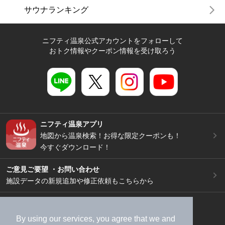
サウナランキング
ニフティ温泉公式アカウントをフォローして
おトク情報やクーポン情報を受け取ろう
ニフティ温泉アプリ
地図から温泉検索！お得な限定クーポンも！
今すぐダウンロード！
ご意見ご要望 ・お問い合わせ
施設データの新規追加や修正依頼もこちらから
スマートフォン
/
PC
加盟店募集（資料請求）
広告出稿のご案内
By using our services, you agree that we and