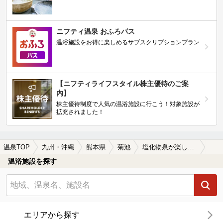
ニフティ温泉 おふろパス
温浴施設をお得に楽しめるサブスクリプションプラン
【ニフティライフスタイル株主優待のご案
内】
株主優待制度で人気の温浴施設に行こう！対象施設が
拡充されました！
温泉TOP
九州・沖縄
熊本県
菊池
塩化物泉が楽しめる菊池の温泉、日帰り温泉、スーパー銭湯おすすめ
温浴施設を探す
エリアから探す