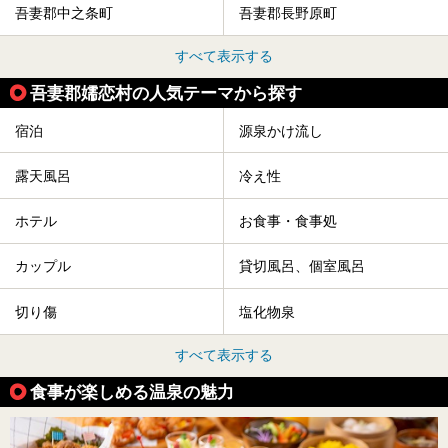
吾妻郡中之条町
吾妻郡長野原町
すべて表示する
吾妻郡嬬恋村の人気テーマから探す
宿泊
源泉かけ流し
露天風呂
冷え性
ホテル
お食事・食事処
カップル
貸切風呂、個室風呂
切り傷
塩化物泉
すべて表示する
食事が楽しめる温泉の魅力