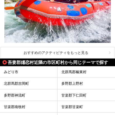
おすすめのアクティビティをもっと見る
吾妻郡嬬恋村近隣の市区町村から同じテーマで探す
みどり市
北群馬郡榛東村
北群馬郡吉岡町
多野郡上野村
多野郡神流町
甘楽郡下仁田町
甘楽郡南牧村
甘楽郡甘楽町