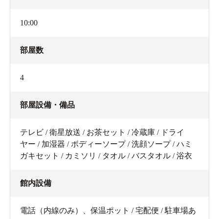
10:00
部屋数
4
部屋設備・備品
テレビ / 衛星放送 / お茶セット / 冷蔵庫 / ドライ
ヤー / 加湿器 / ボディーソープ / 洗顔ソープ / ハミ
ガキセット / カミソリ / タオル / バスタオル / 浴衣
館内設備
電話（内線のみ）、保温ポット / 宅配便 / 駐車場あ