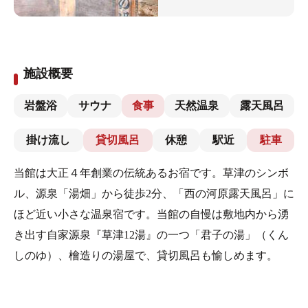
施設概要
岩盤浴
サウナ
食事
天然温泉
露天風呂
掛け流し
貸切風呂
休憩
駅近
駐車
当館は大正４年創業の伝統あるお宿です。草津のシンボ
ル、源泉「湯畑」から徒歩2分、「西の河原露天風呂」に
ほど近い小さな温泉宿です。当館の自慢は敷地内から湧
き出す自家源泉『草津12湯』の一つ「君子の湯」（くん
しのゆ）、檜造りの湯屋で、貸切風呂も愉しめます。