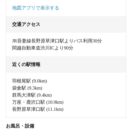
地図アプリで表示する
交通アクセス
JR吾妻線長野原草津口駅よりバス利用30分
関越自動車道渋川ICより90分
近くの駅情報
羽根尾駅
(9.0km)
袋倉駅
(9.3km)
群馬大津駅
(9.4km)
万座・鹿沢口駅
(10.9km)
長野原草津口駅
(11.1km)
お風呂・設備