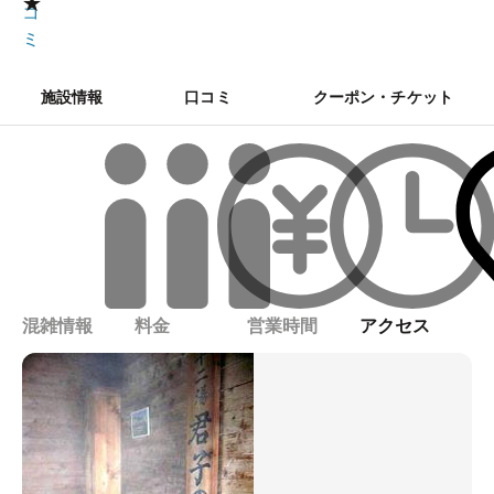
★
コ
ミ
施設情報
口コミ
クーポン・チケット
混雑情報
料金
営業時間
アクセス