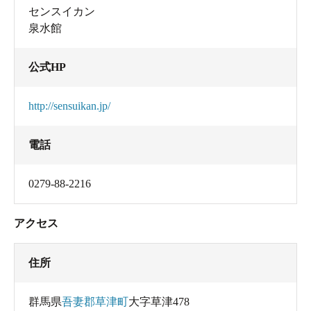
センスイカン
泉水館
公式HP
http://sensuikan.jp/
電話
0279-88-2216
アクセス
住所
群馬県
吾妻郡草津町
大字草津478