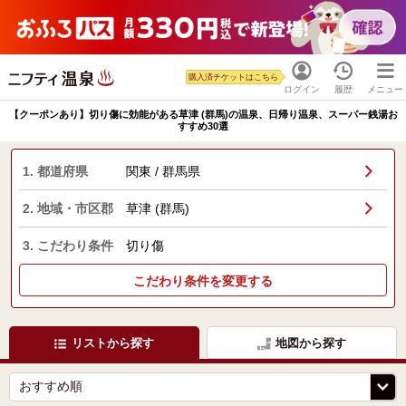
購入済チケットはこちら
ログイン
履歴
メニュー
【クーポンあり】切り傷に効能がある草津 (群馬)の温泉、日帰り温泉、スーパー銭湯お
すすめ30選
1. 都道府県
関東 / 群馬県
2. 地域・市区郡
草津 (群馬)
3. こだわり条件
切り傷
こだわり条件を変更する
リストから探す
地図から探す