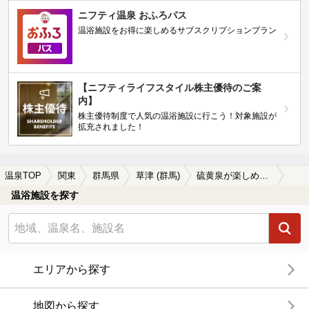
ニフティ温泉 おふろパス
温浴施設をお得に楽しめるサブスクリプションプラン
【ニフティライフスタイル株主優待のご案
内】
株主優待制度で人気の温浴施設に行こう！対象施設が
拡充されました！
温泉TOP
関東
群馬県
草津 (群馬)
硫黄泉が楽しめる草津 (群馬)の温泉、日帰り温泉、スーパー銭湯おすすめ
温浴施設を探す
エリアから探す
地図から探す