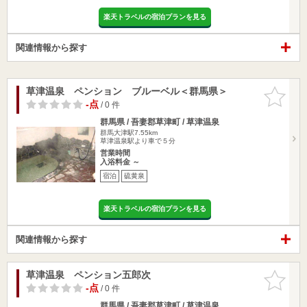
楽天トラベルの宿泊プランを見る
関連情報から探す
草津温泉 ペンション ブルーベル＜群馬県＞
お気に入
りに追加
-点
/ 0 件
群馬県 / 吾妻郡草津町 / 草津温泉
群馬大津駅7.55km
草津温泉駅より車で５分
営業時間
入浴料金 ～
宿泊
硫黄泉
楽天トラベルの宿泊プランを見る
関連情報から探す
草津温泉 ペンション五郎次
お気に入
りに追加
-点
/ 0 件
群馬県 / 吾妻郡草津町 / 草津温泉