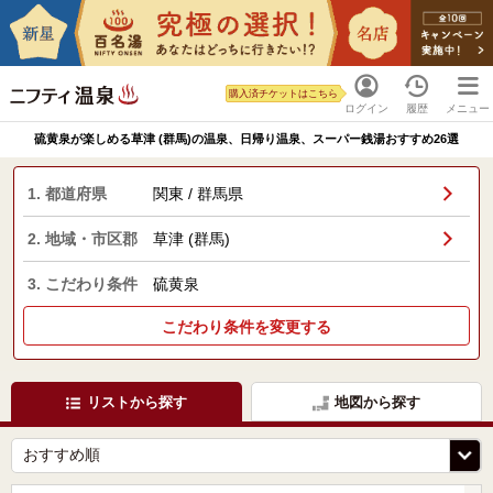
購入済チケットはこちら
ログイン
履歴
メニュー
硫黄泉が楽しめる草津 (群馬)の温泉、日帰り温泉、スーパー銭湯おすすめ26選
1. 都道府県
関東 / 群馬県
2. 地域・市区郡
草津 (群馬)
3. こだわり条件
硫黄泉
こだわり条件を変更する
リストから探す
地図から探す