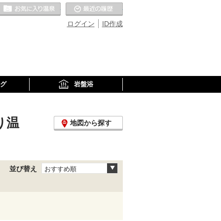
お気に入りの温泉
最近の履歴
ログイン
ID作成
グ
岩盤浴
り温
地図から探す
並び替え
おすすめ順