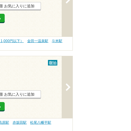
お気に入りに追加
る
1,000円以下）
金田一温泉駅
斗米駅
宿泊
>
お気に入りに追加
る
高原駅
赤坂田駅
松尾八幡平駅