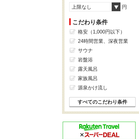
上限なし
円
こだわり条件
格安（1,000円以下）
24時間営業、深夜営業
サウナ
岩盤浴
露天風呂
家族風呂
源泉かけ流し
すべてのこだわり条件