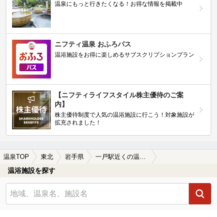
温泉にもっと行きたくなる！お得な情報を掲載中
ニフティ温泉 おふろパス
温浴施設をお得に楽しめるサブスクリプションプラン
【ニフティライフスタイル株主優待のご案
内】
株主優待制度で人気の温浴施設に行こう！対象施設が
拡充されました！
温泉TOP
東北
岩手県
一戸駅近くの温泉、日帰り温泉、スーパー銭湯おすすめ
温浴施設を探す