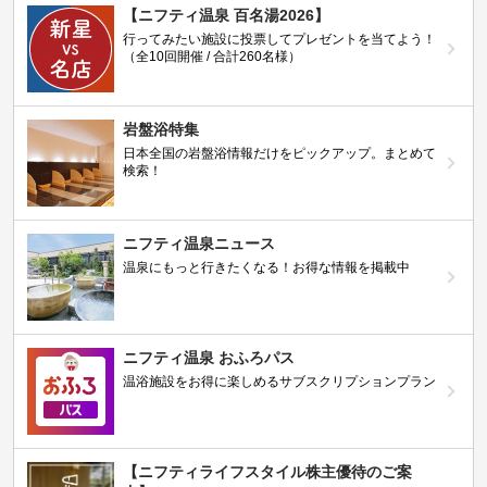
【ニフティ温泉 百名湯2026】
行ってみたい施設に投票してプレゼントを当てよう！
（全10回開催 / 合計260名様）
岩盤浴特集
日本全国の岩盤浴情報だけをピックアップ。まとめて
検索！
ニフティ温泉ニュース
温泉にもっと行きたくなる！お得な情報を掲載中
ニフティ温泉 おふろパス
温浴施設をお得に楽しめるサブスクリプションプラン
【ニフティライフスタイル株主優待のご案