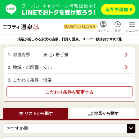
購入済チケットはこちら
ログイン
履歴
メニュー
混浴が楽しめる安比の温泉、日帰り温泉、スーパー銭湯おすすめ3選
1. 都道府県
東北 / 岩手県
2. 地域・市区郡
安比
3. こだわり条件
混浴
こだわり条件を変更する
リストから探す
地図から探す