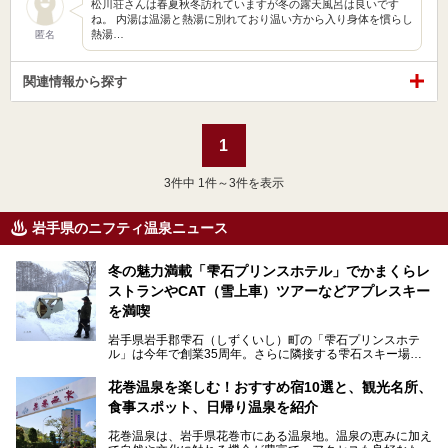
松川荘さんは春夏秋冬訪れていますが冬の露天風呂は良いです
ね。 内湯は温湯と熱湯に別れており温い方から入り身体を慣らし
熱湯…
匿名
関連情報から探す
1
3
件中 1件～3件を表示
岩手県のニフティ温泉ニュース
冬の魅力満載「雫石プリンスホテル」でかまくらレ
ストランやCAT（雪上車）ツアーなどアプレスキー
を満喫
岩手県岩手郡雫石（しずくいし）町の「雫石プリンスホテ
ル」は今年で創業35周年。さらに隣接する雫石スキー場は
創業45周年。この冬はアプレスキー（フランス語で"スキー
の後"）の充実をはかり、テーマをSNOW（雪）＋NOVA
花巻温泉を楽しむ！おすすめ宿10選と、観光名所、
（新星）で「SNØVA（スノーヴァ）」としました！
食事スポット、日帰り温泉を紹介
スキーやスノボはもちろんのこと、スキーをしない人でも満
花巻温泉は、岩手県花巻市にある温泉地。温泉の恵みに加え
喫できるパウダースノーの雫石。というわけで、「雫石プリ