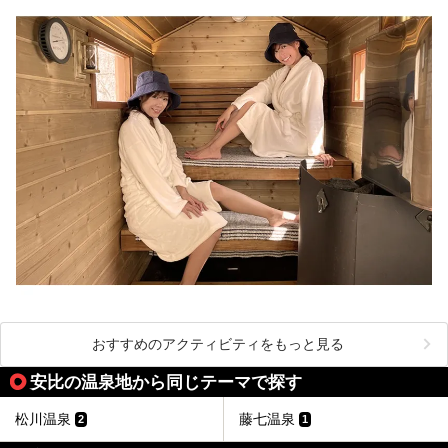
おすすめのアクティビティをもっと見る
安比の温泉地から同じテーマで探す
松川温泉
藤七温泉
2
1