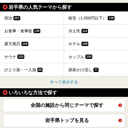
岩手県の人気テーマから探す
宿泊
格安（1,000円以下）
257
138
お食事・食事処
冷え性
138
114
露天風呂
ホテル
109
109
サウナ
カップル
103
100
ひとり旅・一人旅
源泉かけ流し
89
77
すべて表示する
いろいろな方法で探す
全国の施設から同じテーマで探す
岩手県トップを見る