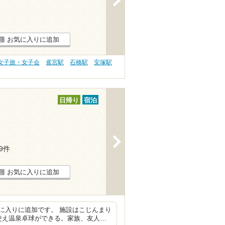
お気に入りに追加
 女子旅・女子会
雀宮駅
石橋駅
安塚駅
日帰り
宿泊
>
29件
お気に入りに追加
に入りに追加です。 施設はこじんまり
使え温泉卓球ができる。家族、友人…