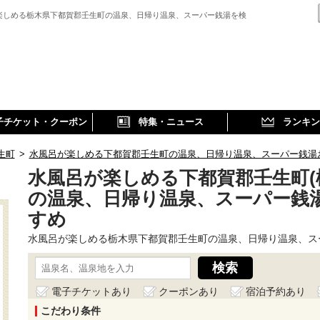
楽しめる栃木県下都賀郡壬生町の温泉、日帰り温泉、スーパー銭湯を検
子チケット・クーポン
特集・ニュース
ランキン
生町
>
水風呂が楽しめる下都賀郡壬生町の温泉、日帰り温泉、スーパー銭湯
水風呂が楽しめる下都賀郡壬生町(
の温泉、日帰り温泉、スーパー銭
すめ
水風呂が楽しめる栃木県下都賀郡壬生町の温泉、日帰り温泉、ス
電子チケットあり
クーポンあり
宿泊予約あり
こだわり条件