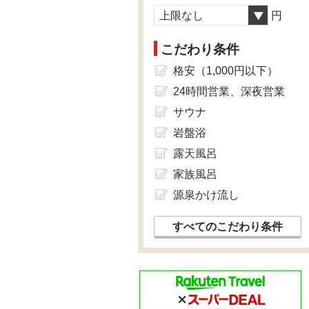
上限なし
円
こだわり条件
格安（1,000円以下）
24時間営業、深夜営業
サウナ
岩盤浴
露天風呂
家族風呂
源泉かけ流し
すべてのこだわり条件