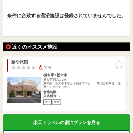
条件に合致する温浴施設は登録されていませんでした。
近くのオススメ施設
藤や旅館
お気に入
りに追加
-点
/ 0 件
栃木県 / 栃木市
新大平下駅177m
東武線 新大平下駅から徒歩で１分 東北自動車道 佐
野インターより約…
営業時間
入浴料金 ～
宿泊
旅館
楽天トラベルの宿泊プランを見る