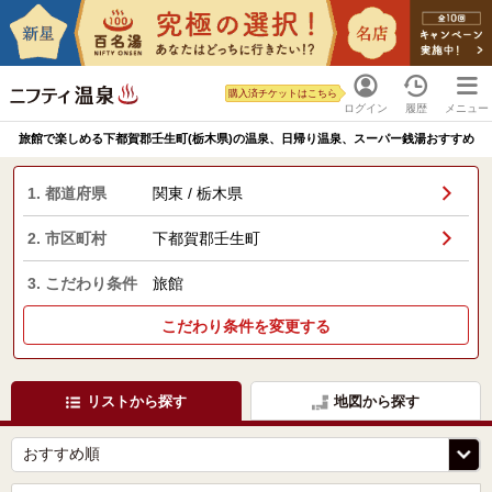
購入済チケットはこちら
ログイン
履歴
メニュー
旅館で楽しめる下都賀郡壬生町(栃木県)の温泉、日帰り温泉、スーパー銭湯おすすめ
1. 都道府県
関東 / 栃木県
2. 市区町村
下都賀郡壬生町
3. こだわり条件
旅館
こだわり条件を変更する
リストから探す
地図から探す