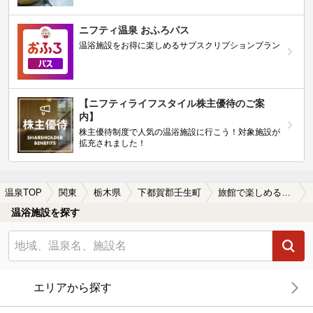
ニフティ温泉 おふろパス
温浴施設をお得に楽しめるサブスクリプションプラン
【ニフティライフスタイル株主優待のご案
内】
株主優待制度で人気の温浴施設に行こう！対象施設が
拡充されました！
温泉TOP
関東
栃木県
下都賀郡壬生町
旅館で楽しめる下都賀郡壬生町の温泉、日帰り温泉、スーパー銭湯おすすめ
温浴施設を探す
エリアから探す