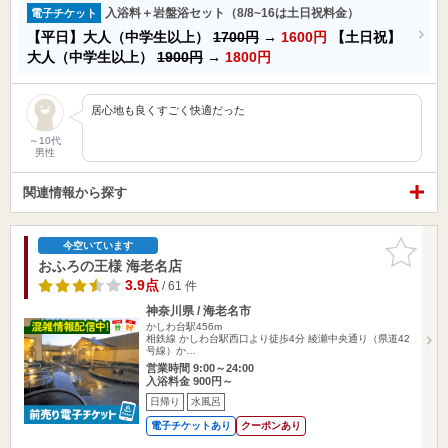
入浴料＋岩盤浴セット（8/8~16は土日祝料金）
電子チケット
【平日】大人（中学生以上）
1700円
→
1600円
【土日祝】
大人（中学生以上）
1900円
→
1800円
居心地も良くすごく快適だった
～10代
男性
関連情報から探す
お気に入
今空いています
りに追加
おふろの王様 海老名店
3.9点
/ 61 件
神奈川県 / 海老名市
かしわ台駅456m
相鉄線 かしわ台駅西口より徒歩4分 綾瀬中央通り（県道42
号線）か…
営業時間 9:00～24:00
入浴料金 900円～
日帰り
水風呂
電子チケットあり
クーポンあり