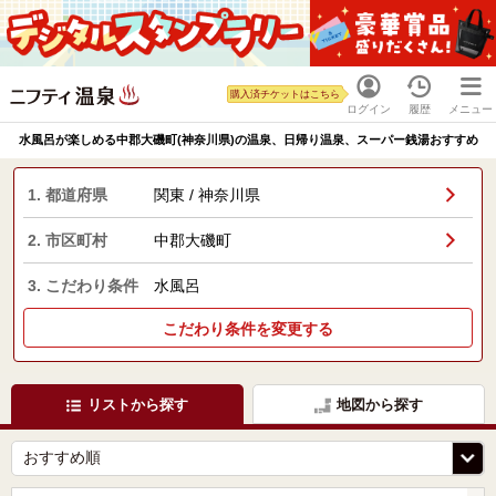
購入済チケットはこちら
ログイン
履歴
メニュー
水風呂が楽しめる中郡大磯町(神奈川県)の温泉、日帰り温泉、スーパー銭湯おすすめ
1. 都道府県
関東 / 神奈川県
2. 市区町村
中郡大磯町
3. こだわり条件
水風呂
こだわり条件を変更する
リストから探す
地図から探す