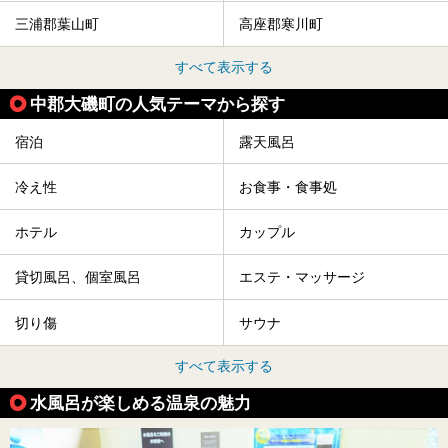
三浦郡葉山町
高座郡寒川町
すべて表示する
中郡大磯町の人気テーマから探す
宿泊
露天風呂
冷え性
お食事・食事処
ホテル
カップル
貸切風呂、個室風呂
エステ・マッサージ
切り傷
サウナ
すべて表示する
水風呂が楽しめる温泉の魅力