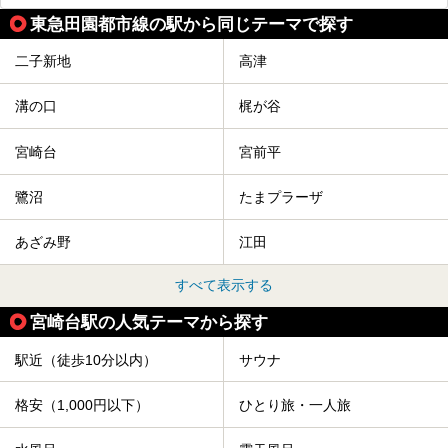
東急田園都市線の駅から同じテーマで探す
二子新地
高津
溝の口
梶が谷
宮崎台
宮前平
鷺沼
たまプラーザ
あざみ野
江田
すべて表示する
宮崎台駅の人気テーマから探す
駅近（徒歩10分以内）
サウナ
格安（1,000円以下）
ひとり旅・一人旅