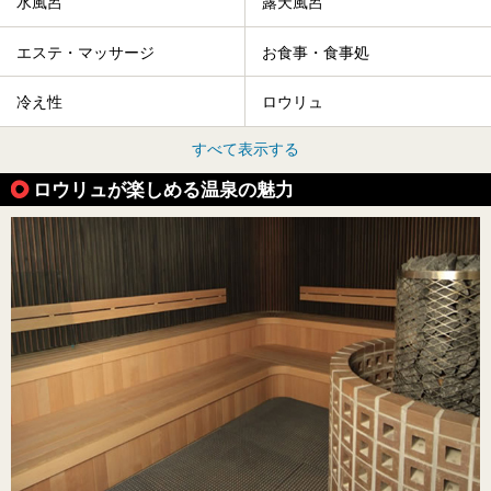
水風呂
露天風呂
エステ・マッサージ
お食事・食事処
冷え性
ロウリュ
すべて表示する
ロウリュが楽しめる温泉の魅力