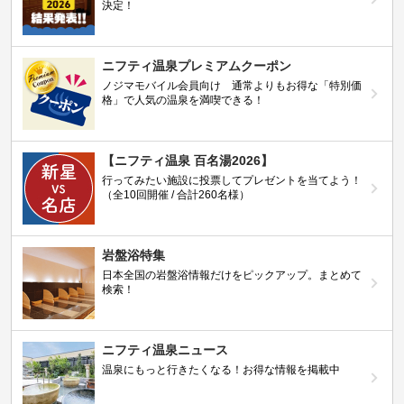
決定！
ニフティ温泉プレミアムクーポン
ノジマモバイル会員向け 通常よりもお得な「特別価
格」で人気の温泉を満喫できる！
【ニフティ温泉 百名湯2026】
行ってみたい施設に投票してプレゼントを当てよう！
（全10回開催 / 合計260名様）
岩盤浴特集
日本全国の岩盤浴情報だけをピックアップ。まとめて
検索！
ニフティ温泉ニュース
温泉にもっと行きたくなる！お得な情報を掲載中