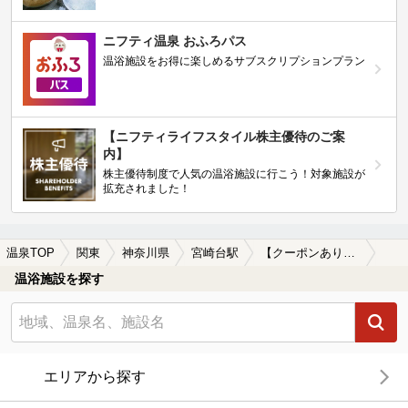
ニフティ温泉 おふろパス
温浴施設をお得に楽しめるサブスクリプションプラン
【ニフティライフスタイル株主優待のご案
内】
株主優待制度で人気の温浴施設に行こう！対象施設が
拡充されました！
温泉TOP
関東
神奈川県
宮崎台駅
【クーポンあり】ロウリュが楽しめる宮崎台駅近くの温泉、日帰り温泉、スーパー銭湯おすすめ
温浴施設を探す
エリアから探す