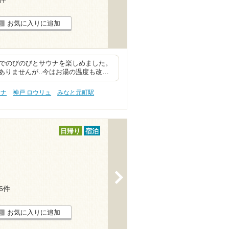
お気に入りに追加
のでのびのびとサウナを楽しめました。
りませんが..今はお湯の温度も改…
ウナ
神戸 ロウリュ
みなと元町駅
日帰り
宿泊
>
16件
お気に入りに追加