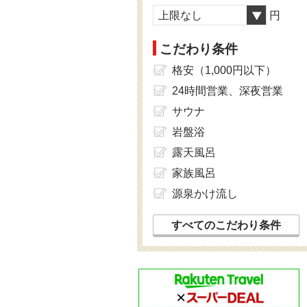
上限なし
円
こだわり条件
格安（1,000円以下）
24時間営業、深夜営業
サウナ
岩盤浴
露天風呂
家族風呂
源泉かけ流し
すべてのこだわり条件