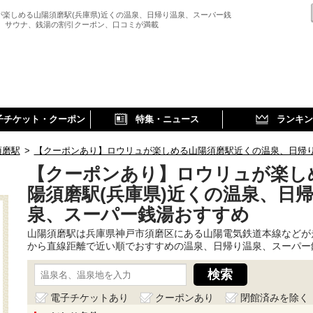
が楽しめる山陽須磨駅(兵庫県)近くの温泉、日帰り温泉、スーパー銭
、 サウナ、銭湯の割引クーポン、口コミが満載
子チケット・クーポン
特集・ニュース
ランキン
須磨駅
>
【クーポンあり】ロウリュが楽しめる山陽須磨駅近くの温泉、日帰
【クーポンあり】ロウリュが楽し
陽須磨駅(兵庫県)近くの温泉、日
泉、スーパー銭湯おすすめ
山陽須磨駅は兵庫県神戸市須磨区にある山陽電気鉄道本線などが
から直線距離で近い順でおすすめの温泉、日帰り温泉、スーパー
電子チケットあり
クーポンあり
閉館済みを除く