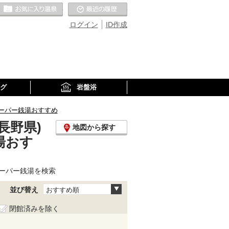
お気に入りの温泉
最近の履歴
ログイン
ID作成
グ
岩盤浴
ーパー銭湯おすすめ
長野県)
地図から探す
湯おす
ーパー銭湯を検索
並び替え
おすすめ順
閉館済みを除く