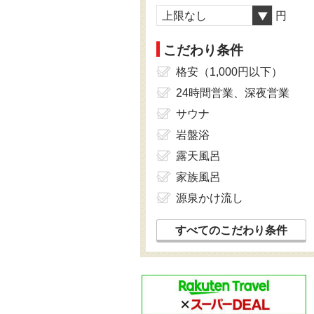
上限なし
円
こだわり条件
格安（1,000円以下）
24時間営業、深夜営業
サウナ
岩盤浴
露天風呂
家族風呂
源泉かけ流し
すべてのこだわり条件