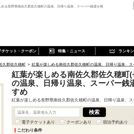
しめる長野県南佐久郡佐久穂町の温泉、日帰り温泉、スーパー銭湯を検
子チケット・クーポン
特集・ニュース
ランキン
佐久郡佐久穂町
>
紅葉が楽しめる南佐久郡佐久穂町の温泉、日帰り温泉、ス
紅葉が楽しめる南佐久郡佐久穂町(
の温泉、日帰り温泉、スーパー銭
すめ
紅葉が楽しめる長野県南佐久郡佐久穂町の温泉、日帰り温泉、ス
電子チケットあり
クーポンあり
宿泊予約あり
こだわり条件