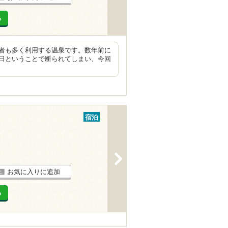
る
者も多く利用する温泉です。数年前に
日ということで断られてしまい、今回
宿泊
>
お気に入りに追加
る