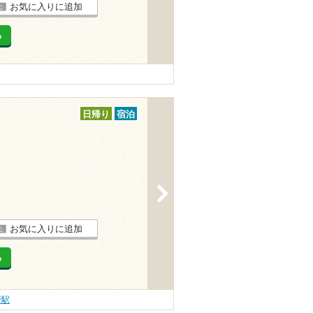
お気に入りに追加
る
日帰り
宿泊
>
お気に入りに追加
る
野駅