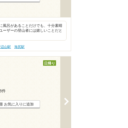
に風呂があることだけでも、十分素晴
ユーザーの登山者には嬉しいことだと
野辺山駅
海尻駅
日帰り
28件
>
お気に入りに追加