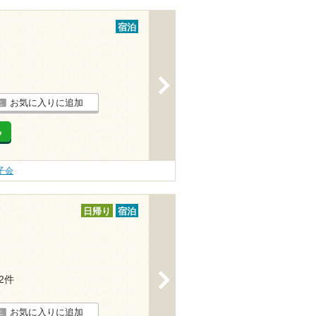
宿泊
>
お気に入りに追加
る
子会
日帰り
宿泊
>
22件
お気に入りに追加