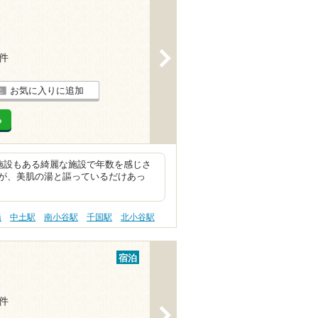
>
5件
お気に入りに追加
る
施設もある綺麗な施設で年数を感じさ
が、美肌の湯と謳っているだけあっ
湯
中土駅
南小谷駅
千国駅
北小谷駅
宿泊
1件
>