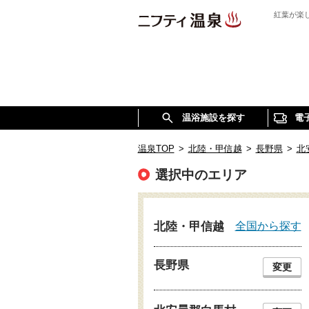
紅葉が楽
温浴施設を探す
電
温泉TOP
>
北陸・甲信越
>
長野県
>
北
選択中のエリア
全国から探す
北陸・甲信越
長野県
変更