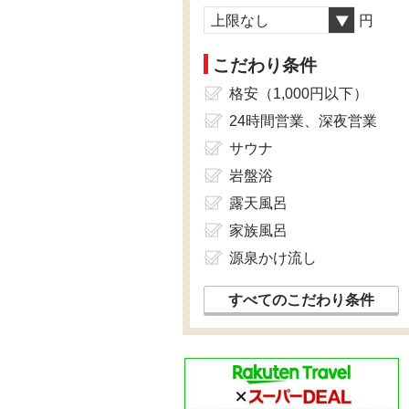
上限なし
円
こだわり条件
格安（1,000円以下）
24時間営業、深夜営業
サウナ
岩盤浴
露天風呂
家族風呂
源泉かけ流し
すべてのこだわり条件