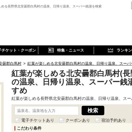
しめる長野県北安曇郡白馬村の温泉、日帰り温泉、スーパー銭湯を検索
子チケット・クーポン
特集・ニュース
ランキン
安曇郡白馬村
>
紅葉が楽しめる北安曇郡白馬村の温泉、日帰り温泉、スーパ
紅葉が楽しめる北安曇郡白馬村(長
の温泉、日帰り温泉、スーパー銭
すめ
紅葉が楽しめる長野県北安曇郡白馬村の温泉、日帰り温泉、スー
電子チケットあり
クーポンあり
宿泊予約あり
こだわり条件