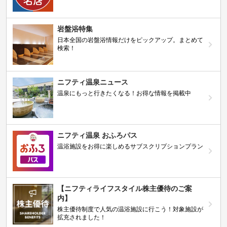
岩盤浴特集
日本全国の岩盤浴情報だけをピックアップ。まとめて
検索！
ニフティ温泉ニュース
温泉にもっと行きたくなる！お得な情報を掲載中
ニフティ温泉 おふろパス
温浴施設をお得に楽しめるサブスクリプションプラン
【ニフティライフスタイル株主優待のご案
内】
株主優待制度で人気の温浴施設に行こう！対象施設が
拡充されました！