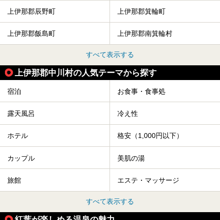
上伊那郡辰野町
上伊那郡箕輪町
上伊那郡飯島町
上伊那郡南箕輪村
すべて表示する
上伊那郡中川村の人気テーマから探す
宿泊
お食事・食事処
露天風呂
冷え性
ホテル
格安（1,000円以下）
カップル
美肌の湯
旅館
エステ・マッサージ
すべて表示する
紅葉が楽しめる温泉の魅力