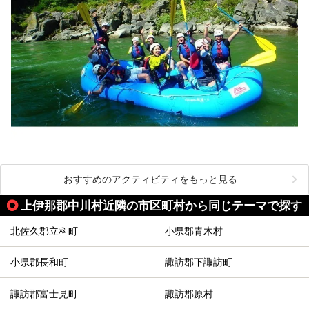
おすすめのアクティビティをもっと見る
上伊那郡中川村近隣の市区町村から同じテーマで探す
北佐久郡立科町
小県郡青木村
小県郡長和町
諏訪郡下諏訪町
諏訪郡富士見町
諏訪郡原村