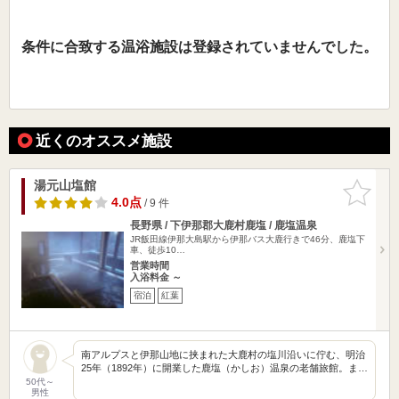
条件に合致する温浴施設は登録されていませんでした。
近くのオススメ施設
湯元山塩館
お気に入
りに追加
4.0点
/ 9 件
長野県 / 下伊那郡大鹿村鹿塩 / 鹿塩温泉
JR飯田線伊那大島駅から伊那バス大鹿行きで46分、鹿塩下
車、徒歩10…
営業時間
入浴料金 ～
宿泊
紅葉
南アルプスと伊那山地に挟まれた大鹿村の塩川沿いに佇む、明治
25年（1892年）に開業した鹿塩（かしお）温泉の老舗旅館。ま…
50代～
男性