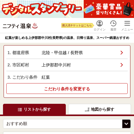
購入済チケットはこちら
ログイン
履歴
メニュー
紅葉が楽しめる上伊那郡中川村(長野県)の温泉、日帰り温泉、スーパー銭湯おすすめ
1. 都道府県
北陸・甲信越 / 長野県
2. 市区町村
上伊那郡中川村
3. こだわり条件
紅葉
こだわり条件を変更する
リストから探す
地図から探す