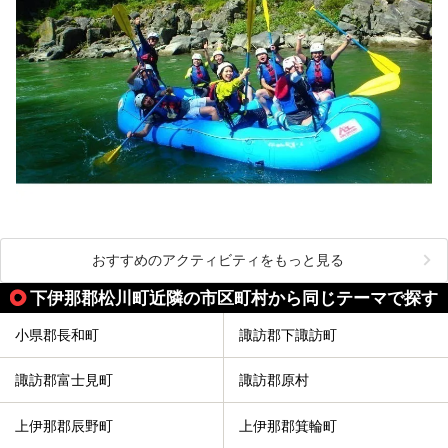
おすすめのアクティビティをもっと見る
下伊那郡松川町近隣の市区町村から同じテーマで探す
小県郡長和町
諏訪郡下諏訪町
諏訪郡富士見町
諏訪郡原村
上伊那郡辰野町
上伊那郡箕輪町