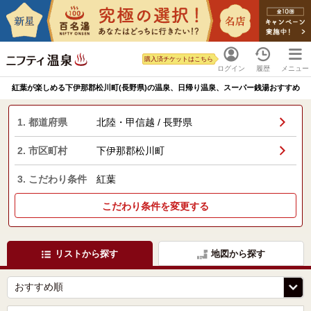
購入済チケットはこちら
ログイン
履歴
メニュー
紅葉が楽しめる下伊那郡松川町(長野県)の温泉、日帰り温泉、スーパー銭湯おすすめ
1. 都道府県
北陸・甲信越 / 長野県
2. 市区町村
下伊那郡松川町
3. こだわり条件
紅葉
こだわり条件を変更する
リストから探す
地図から探す