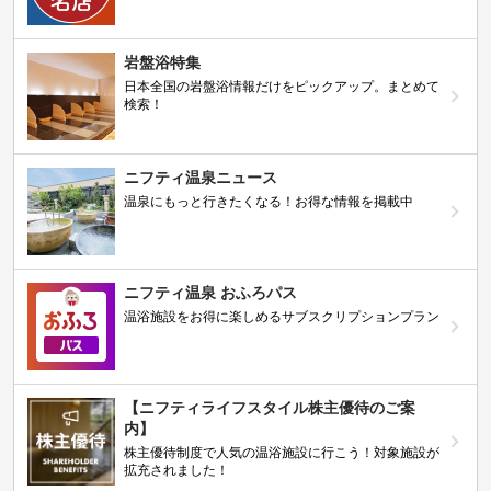
岩盤浴特集
日本全国の岩盤浴情報だけをピックアップ。まとめて
検索！
ニフティ温泉ニュース
温泉にもっと行きたくなる！お得な情報を掲載中
ニフティ温泉 おふろパス
温浴施設をお得に楽しめるサブスクリプションプラン
【ニフティライフスタイル株主優待のご案
内】
株主優待制度で人気の温浴施設に行こう！対象施設が
拡充されました！