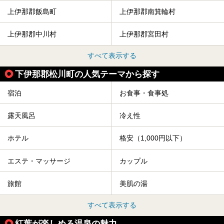
上伊那郡飯島町
上伊那郡南箕輪村
上伊那郡中川村
上伊那郡宮田村
すべて表示する
下伊那郡松川町の人気テーマから探す
宿泊
お食事・食事処
露天風呂
冷え性
ホテル
格安（1,000円以下）
エステ・マッサージ
カップル
旅館
美肌の湯
すべて表示する
紅葉が楽しめる温泉の魅力