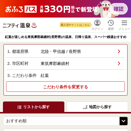
購入済チケットはこちら
ログイン
履歴
メニュー
紅葉が楽しめる東筑摩郡麻績村(長野県)の温泉、日帰り温泉、スーパー銭湯おすすめ
1. 都道府県
北陸・甲信越 / 長野県
2. 市区町村
東筑摩郡麻績村
3. こだわり条件
紅葉
こだわり条件を変更する
リストから探す
地図から探す