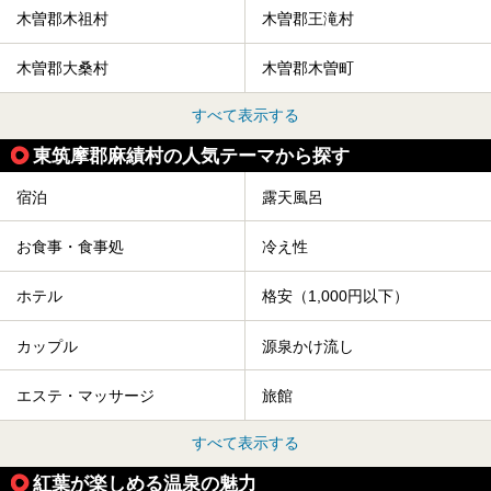
木曽郡木祖村
木曽郡王滝村
木曽郡大桑村
木曽郡木曽町
すべて表示する
東筑摩郡麻績村の人気テーマから探す
宿泊
露天風呂
お食事・食事処
冷え性
ホテル
格安（1,000円以下）
カップル
源泉かけ流し
エステ・マッサージ
旅館
すべて表示する
紅葉が楽しめる温泉の魅力