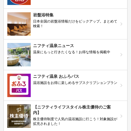
岩盤浴特集
日本全国の岩盤浴情報だけをピックアップ。まとめて
検索！
ニフティ温泉ニュース
温泉にもっと行きたくなる！お得な情報を掲載中
ニフティ温泉 おふろパス
温浴施設をお得に楽しめるサブスクリプションプラン
【ニフティライフスタイル株主優待のご案
内】
株主優待制度で人気の温浴施設に行こう！対象施設が
拡充されました！