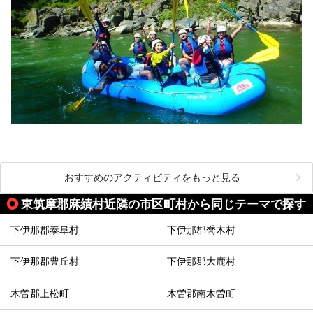
おすすめのアクティビティをもっと見る
東筑摩郡麻績村近隣の市区町村から同じテーマで探す
下伊那郡泰阜村
下伊那郡喬木村
下伊那郡豊丘村
下伊那郡大鹿村
木曽郡上松町
木曽郡南木曽町