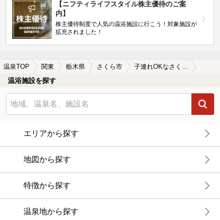
【ニフティライフスタイル株主優待のご案
内】
株主優待制度で人気の温浴施設に行こう！対象施設が
拡充されました！
温泉TOP
関東
栃木県
さくら市
子連れOKなさくら市の温泉、日帰り温泉、スーパー銭湯おすすめ
温浴施設を探す
エリアから探す
地図から探す
特徴から探す
温泉地から探す