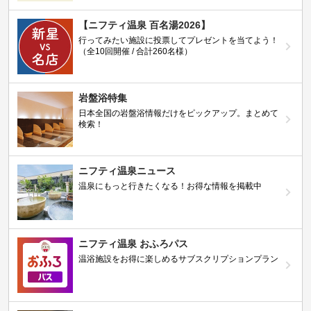
【ニフティ温泉 百名湯2026】
行ってみたい施設に投票してプレゼントを当てよう！
（全10回開催 / 合計260名様）
岩盤浴特集
日本全国の岩盤浴情報だけをピックアップ。まとめて
検索！
ニフティ温泉ニュース
温泉にもっと行きたくなる！お得な情報を掲載中
ニフティ温泉 おふろパス
温浴施設をお得に楽しめるサブスクリプションプラン