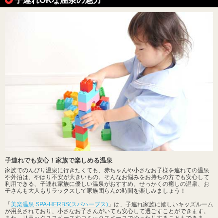
子連れでも安心！家族で楽しめる温泉
家族でのんびり温泉に行きたくても、赤ちゃんや小さなお子様を連れての温泉
や外泊は、やはり不安が大きいもの。そんなお悩みをお持ちの方でも安心して
利用できる、子連れ家族に優しい温泉がおすすめ。せっかくの癒しの温泉、お
子さんも大人もリラックスして家族団らんの時間を楽しみましょう！
「
美楽温泉 SPA-HERBS(スパハーブス)
」は、子連れ家族に嬉しいキッズルーム
が用意されており、小さなお子さんがいても安心して過ごすことができます。
また、リラックススペースやコミックスペースでゆったりすることもできま