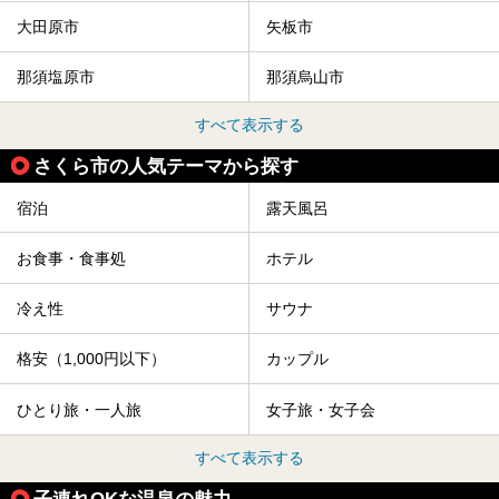
大田原市
矢板市
那須塩原市
那須烏山市
すべて表示する
さくら市の人気テーマから探す
宿泊
露天風呂
お食事・食事処
ホテル
冷え性
サウナ
格安（1,000円以下）
カップル
ひとり旅・一人旅
女子旅・女子会
すべて表示する
子連れOKな温泉の魅力