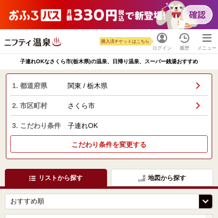
購入済チケットはこちら
ログイン
履歴
メニュー
子連れOKなさくら市(栃木県)の温泉、日帰り温泉、スーパー銭湯おすすめ
1. 都道府県
関東 / 栃木県
2. 市区町村
さくら市
3. こだわり条件
子連れOK
こだわり条件を変更する
リストから探す
地図から探す