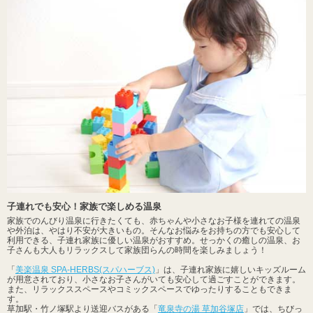
子連れでも安心！家族で楽しめる温泉
家族でのんびり温泉に行きたくても、赤ちゃんや小さなお子様を連れての温泉
や外泊は、やはり不安が大きいもの。そんなお悩みをお持ちの方でも安心して
利用できる、子連れ家族に優しい温泉がおすすめ。せっかくの癒しの温泉、お
子さんも大人もリラックスして家族団らんの時間を楽しみましょう！
「
美楽温泉 SPA-HERBS(スパハーブス)
」は、子連れ家族に嬉しいキッズルーム
が用意されており、小さなお子さんがいても安心して過ごすことができます。
また、リラックススペースやコミックスペースでゆったりすることもできま
す。
草加駅・竹ノ塚駅より送迎バスがある「
竜泉寺の湯 草加谷塚店
」では、ちびっ