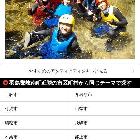
おすすめのアクティビティをもっと見る
羽島郡岐南町近隣の市区町村から同じテーマで探す
土岐市
各務原市
可児市
山県市
瑞穂市
飛騨市
本巣市
郡上市