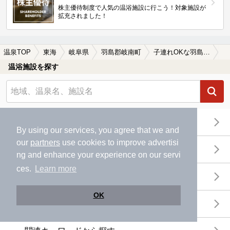
株主優待制度で人気の温浴施設に行こう！対象施設が
拡充されました！
温泉TOP
東海
岐阜県
羽島郡岐南町
子連れOKな羽島郡岐南町の温泉、日帰り温泉、スーパー銭湯おすすめ
温浴施設を探す
エリアから探す
By using our services, you agree that we and
our
partners
use cookies to improve advertisi
地図から探す
ng and enhance your experience on our servi
ces.
Learn more
特徴から探す
OK
温泉地から探す