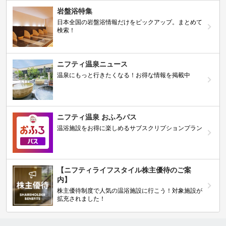
岩盤浴特集
日本全国の岩盤浴情報だけをピックアップ。まとめて
検索！
ニフティ温泉ニュース
温泉にもっと行きたくなる！お得な情報を掲載中
ニフティ温泉 おふろパス
温浴施設をお得に楽しめるサブスクリプションプラン
【ニフティライフスタイル株主優待のご案
内】
株主優待制度で人気の温浴施設に行こう！対象施設が
拡充されました！