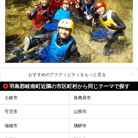
おすすめのアクティビティをもっと見る
羽島郡岐南町近隣の市区町村から同じテーマで探す
土岐市
各務原市
可児市
山県市
瑞穂市
飛騨市