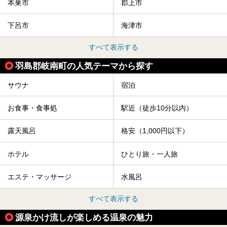
本巣市
郡上市
下呂市
海津市
すべて表示する
羽島郡岐南町の人気テーマから探す
サウナ
宿泊
お食事・食事処
駅近（徒歩10分以内）
露天風呂
格安（1,000円以下）
ホテル
ひとり旅・一人旅
エステ・マッサージ
水風呂
すべて表示する
源泉かけ流しが楽しめる温泉の魅力