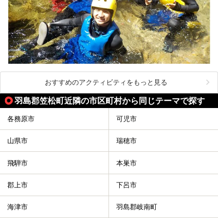
おすすめのアクティビティをもっと見る
羽島郡笠松町近隣の市区町村から同じテーマで探す
各務原市
可児市
山県市
瑞穂市
飛騨市
本巣市
郡上市
下呂市
海津市
羽島郡岐南町