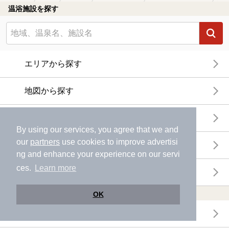
温浴施設を探す
エリアから探す
地図から探す
特徴から探す
By using our services, you agree that we and
our
partners
use cookies to improve advertisi
温泉地から探す
ng and enhance your experience on our servi
ces.
Learn more
関連キーワードから探す
おトクに利用する
OK
電子チケットが利用できる施設一覧