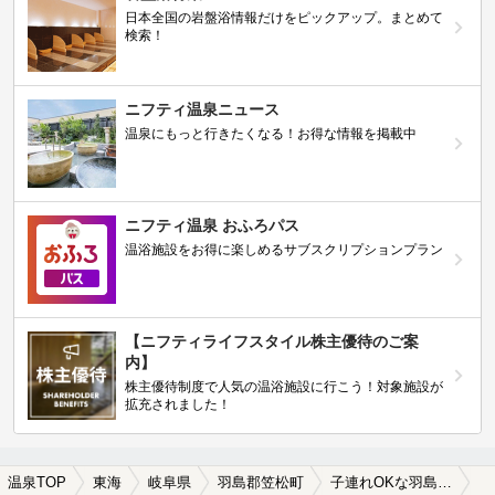
日本全国の岩盤浴情報だけをピックアップ。まとめて
検索！
ニフティ温泉ニュース
温泉にもっと行きたくなる！お得な情報を掲載中
ニフティ温泉 おふろパス
温浴施設をお得に楽しめるサブスクリプションプラン
【ニフティライフスタイル株主優待のご案
内】
株主優待制度で人気の温浴施設に行こう！対象施設が
拡充されました！
温泉TOP
東海
岐阜県
羽島郡笠松町
子連れOKな羽島郡笠松町の温泉、日帰り温泉、スーパー銭湯おすすめ