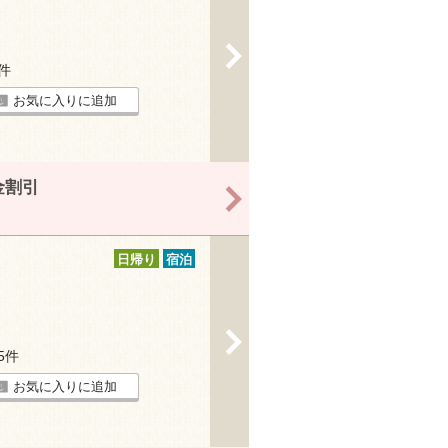
>
9件
お気に入りに追加
金割引
>
日帰り
宿泊
>
75件
お気に入りに追加