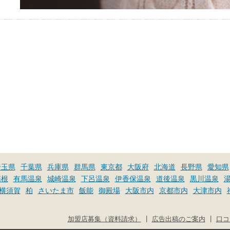
埼玉県
千葉県
兵庫県
群馬県
東京都
大阪府
北海道
長野県
愛知県
箱根
有馬温泉
城崎温泉
下呂温泉
伊香保温泉
道後温泉
黒川温泉
横須賀
柏
さいたま市
飯能
御殿場
大阪市内
京都市内
大津市内
|
|
加盟店募集（資料請求）
広告出稿のご案内
口コ