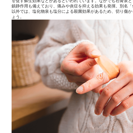
を促す蘇生効果などがあるといわれています。なかでも石膏泉と
鎮静作用も備えており、痛みや炎症を抑える効果も発揮。別名「
以外では、塩化物泉も塩分による殺菌効果があるため、切り傷か
ょう。