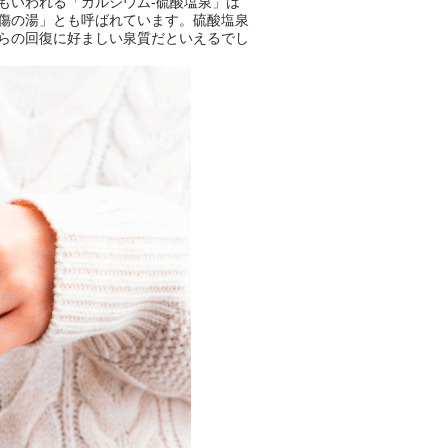
もいわれる「カルシウム-硫酸塩泉」は
傷の湯」とも呼ばれています。硫酸塩泉
らの回復に好ましい泉質だといえるでし