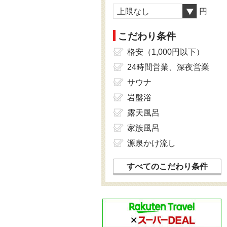
上限なし
円
こだわり条件
格安（1,000円以下）
24時間営業、深夜営業
サウナ
岩盤浴
露天風呂
家族風呂
源泉かけ流し
すべてのこだわり条件