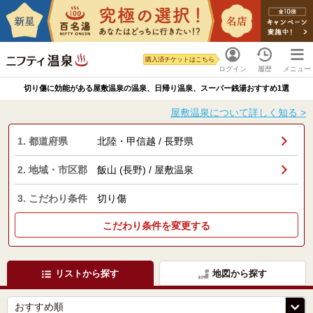
購入済チケットはこちら
ログイン
履歴
メニュー
切り傷に効能がある屋敷温泉の温泉、日帰り温泉、スーパー銭湯おすすめ1選
屋敷温泉について詳しく知る >
1. 都道府県
北陸・甲信越 / 長野県
2. 地域・市区郡
飯山 (長野) / 屋敷温泉
3. こだわり条件
切り傷
こだわり条件を変更する
リストから探す
地図から探す