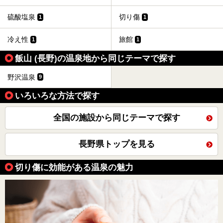
硫酸塩泉
切り傷
1
1
冷え性
旅館
1
1
飯山 (長野)の温泉地から同じテーマで探す
野沢温泉
9
いろいろな方法で探す
全国の施設から同じテーマで探す
長野県トップを見る
切り傷に効能がある温泉の魅力