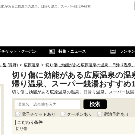
効能がある広原温泉の温泉、日帰り温泉、スーパー銭湯を検索
子チケット・クーポン
特集・ニュース
ランキン
ヶ岳 (長野)
>
広原温泉
>
切り傷に効能がある広原温泉の温泉、日帰り温泉
切り傷に効能がある広原温泉の温
帰り温泉、スーパー銭湯おすすめ
切り傷に効能がある広原温泉の温泉、日帰り温泉、スーパー銭湯
電子チケットあり
クーポンあり
宿泊予約あり
こだわり条件
切り傷