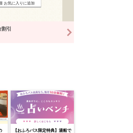
お気に入りに追加
金割引
>
の
【おふろパス限定特典】湯船で