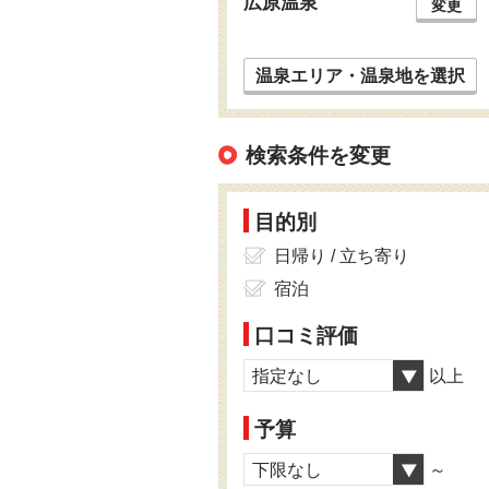
広原温泉
変更
温泉エリア・温泉地を選択
検索条件を変更
目的別
日帰り / 立ち寄り
宿泊
口コミ評価
指定なし
以上
予算
下限なし
～