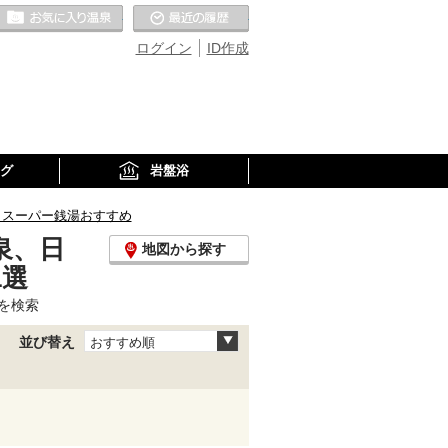
お気に入りの温泉
最近の履歴
ログイン
ID作成
グ
岩盤浴
、スーパー銭湯おすすめ
泉、日
地図から探す
1選
を検索
並び替え
おすすめ順