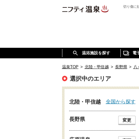
切り傷に
温浴施設を探す
電
温泉TOP
>
北陸・甲信越
>
長野県
>
八
選択中のエリア
全国から探す
北陸・甲信越
長野県
変更