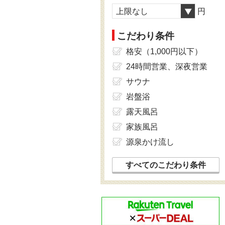
上限なし
円
こだわり条件
格安（1,000円以下）
24時間営業、深夜営業
サウナ
岩盤浴
露天風呂
家族風呂
源泉かけ流し
すべてのこだわり条件