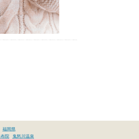
福岡県
湯布院
鬼怒川温泉