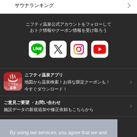
サウナランキング
ニフティ温泉公式アカウントをフォローして
おトク情報やクーポン情報を受け取ろう
ニフティ温泉アプリ
地図から温泉検索！お得な限定クーポンも！
今すぐダウンロード！
ご意見ご要望 ・お問い合わせ
施設データの新規追加や修正依頼もこちらから
スマートフォン
/
PC
加盟店募集（資料請求）
広告出稿のご案内
By using our services, you agree that we and