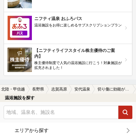
ニフティ温泉 おふろパス
温浴施設をお得に楽しめるサブスクリプションプラン
【ニフティライフスタイル株主優待のご案
内】
株主優待制度で人気の温浴施設に行こう！対象施設が
拡充されました！
北陸・甲信越
長野県
志賀高原
安代温泉
切り傷に効能がある安代温泉の温泉、日帰り温泉、スーパー銭湯おすすめ
温浴施設を探す
エリアから探す