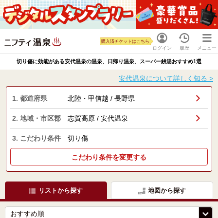
購入済チケットはこちら
ログイン
履歴
メニュー
切り傷に効能がある安代温泉の温泉、日帰り温泉、スーパー銭湯おすすめ1選
安代温泉について詳しく知る >
1. 都道府県
北陸・甲信越 / 長野県
2. 地域・市区郡
志賀高原 / 安代温泉
3. こだわり条件
切り傷
こだわり条件を変更する
リストから探す
地図から探す