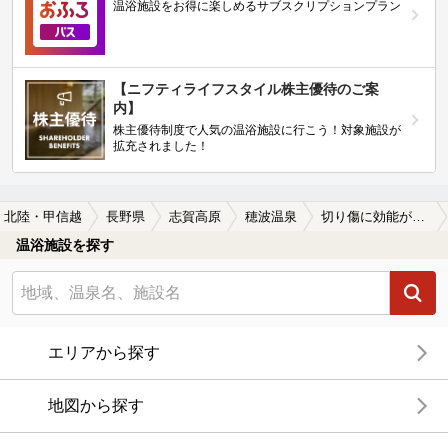
温浴施設をお得に楽しめるサブスクリプションプラン
【ニフティライフスタイル株主優待のご案
内】
株主優待制度で人気の温浴施設に行こう！対象施設が
拡充されました！
北陸・甲信越
長野県
志賀高原
穂波温泉
切り傷に効能がある穂波温泉の温泉、日帰り温泉、スーパー銭湯おすすめ
温浴施設を探す
エリアから探す
地図から探す