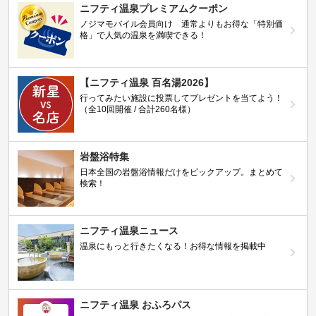
ニフティ温泉プレミアムクーポン
ノジマモバイル会員向け 通常よりもお得な「特別価
格」で人気の温泉を満喫できる！
【ニフティ温泉 百名湯2026】
行ってみたい施設に投票してプレゼントを当てよう！
（全10回開催 / 合計260名様）
岩盤浴特集
日本全国の岩盤浴情報だけをピックアップ。まとめて
検索！
ニフティ温泉ニュース
温泉にもっと行きたくなる！お得な情報を掲載中
ニフティ温泉 おふろパス