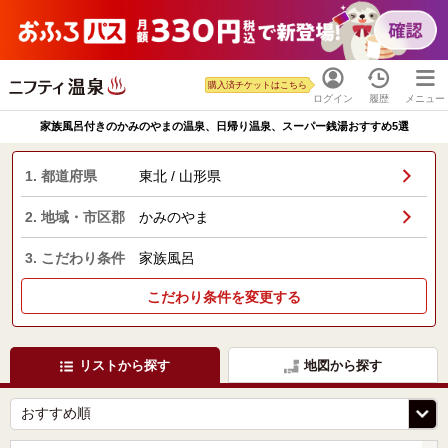
購入済チケットはこちら
ログイン
履歴
メニュー
家族風呂付きのかみのやまの温泉、日帰り温泉、スーパー銭湯おすすめ5選
1. 都道府県
東北 / 山形県
2. 地域・市区郡
かみのやま
3. こだわり条件
家族風呂
こだわり条件を変更する
リストから探す
地図から探す