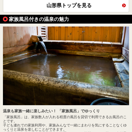
山形県トップを見る
家族風呂付きの温泉の魅力
温泉も家族一緒に楽しみたい！ 「家族風呂」でゆっくり
「家族風呂」は、家族数人が入れる程度の風呂を貸切で利用できるお風呂のこ
とです。
子ども連れでの家族利用や、家族みんなで一緒にまわりを気にすることなくゆ
っくりと温泉を楽しむことができます。