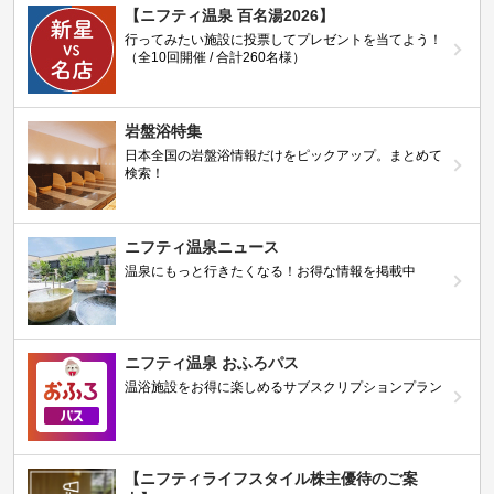
【ニフティ温泉 百名湯2026】
行ってみたい施設に投票してプレゼントを当てよう！
（全10回開催 / 合計260名様）
岩盤浴特集
日本全国の岩盤浴情報だけをピックアップ。まとめて
検索！
ニフティ温泉ニュース
温泉にもっと行きたくなる！お得な情報を掲載中
ニフティ温泉 おふろパス
温浴施設をお得に楽しめるサブスクリプションプラン
【ニフティライフスタイル株主優待のご案