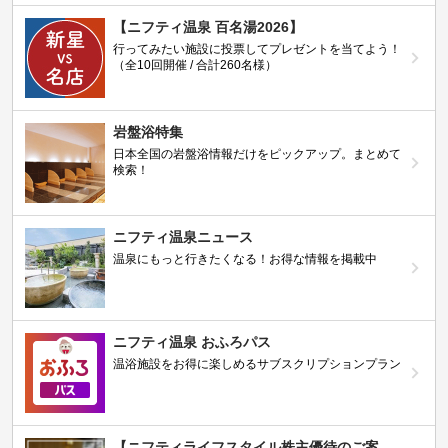
【ニフティ温泉 百名湯2026】
行ってみたい施設に投票してプレゼントを当てよう！
（全10回開催 / 合計260名様）
岩盤浴特集
日本全国の岩盤浴情報だけをピックアップ。まとめて
検索！
ニフティ温泉ニュース
温泉にもっと行きたくなる！お得な情報を掲載中
ニフティ温泉 おふろパス
温浴施設をお得に楽しめるサブスクリプションプラン
【ニフティライフスタイル株主優待のご案