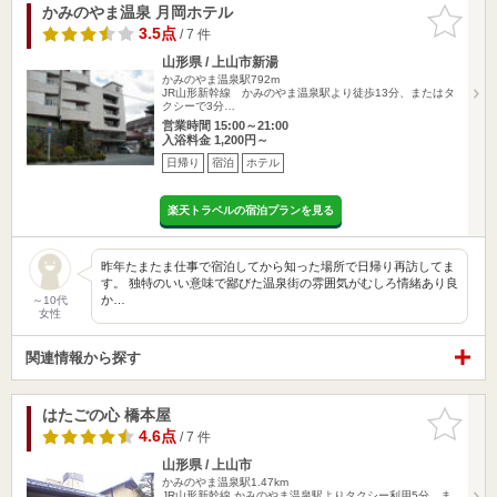
かみのやま温泉 月岡ホテル
お気に入
りに追加
3.5点
/ 7 件
山形県 / 上山市新湯
かみのやま温泉駅792m
JR山形新幹線 かみのやま温泉駅より徒歩13分、またはタ
クシーで3分…
営業時間 15:00～21:00
入浴料金 1,200円～
日帰り
宿泊
ホテル
楽天トラベルの宿泊プランを見る
昨年たまたま仕事で宿泊してから知った場所で日帰り再訪してま
す。 独特のいい意味で鄙びた温泉街の雰囲気がむしろ情緒あり良
か…
～10代
女性
関連情報から探す
はたごの心 橋本屋
お気に入
りに追加
4.6点
/ 7 件
山形県 / 上山市
かみのやま温泉駅1.47km
JR山形新幹線 かみのやま温泉駅よりタクシー利用5分、ま