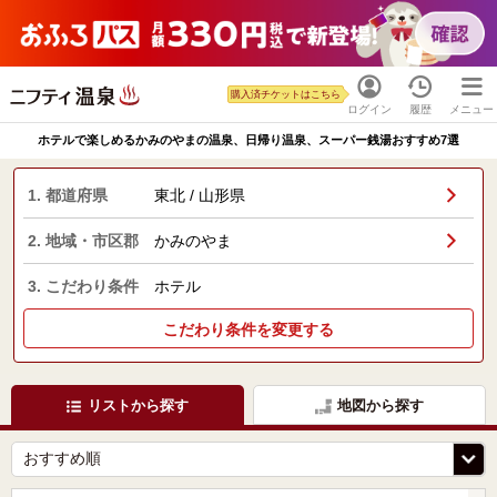
購入済チケットはこちら
ログイン
履歴
メニュー
ホテルで楽しめるかみのやまの温泉、日帰り温泉、スーパー銭湯おすすめ7選
1. 都道府県
東北 / 山形県
2. 地域・市区郡
かみのやま
3. こだわり条件
ホテル
こだわり条件を変更する
リストから探す
地図から探す